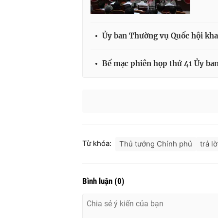
Ủy ban Thường vụ Quốc hội kha
Bế mạc phiên họp thứ 41 Ủy ba
Từ khóa:
Thủ tướng Chính phủ
trả l
Bình luận
(
0
)