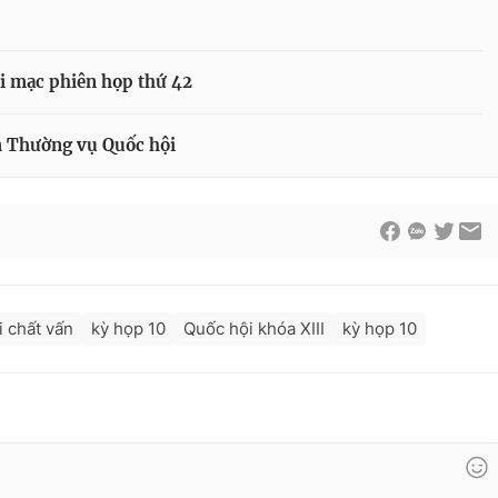
i mạc phiên họp thứ 42
n Thường vụ Quốc hội
ời chất vấn
kỳ họp 10
Quốc hội khóa XIII
kỳ họp 10