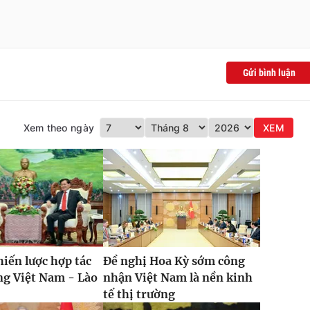
Gửi bình luận
Xem theo ngày
XEM
hiến lược hợp tác
Đề nghị Hoa Kỳ sớm công
ng Việt Nam - Lào
nhận Việt Nam là nền kinh
tế thị trường