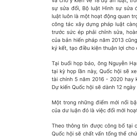
và cho ý kiến về 18 dự án luật, t
sự sửa đổi, Bộ luật Hình sự sửa 
luật luôn là một hoạt động quan tr
công tác xây dựng pháp luật cà
trước sức ép phải chỉnh sửa, hoà
của bản hiến pháp năm 2013 cũng 
ký kết, tạo điều kiện thuận lợi cho
Tại buổi họp báo, ông Nguyễn Hạ
tại kỳ họp lần này, Quốc hội sẽ xe
tài chính 5 năm 2016 - 2020 hay 
Dự kiến Quốc hội sẽ dành 12 ngày
Một trong những điểm mới nổi bậ
của dư luận đó là việc đổi mới hoạt
Theo thông tin được công bố tại 
Quốc hội sẽ chất vấn tổng thể chứ