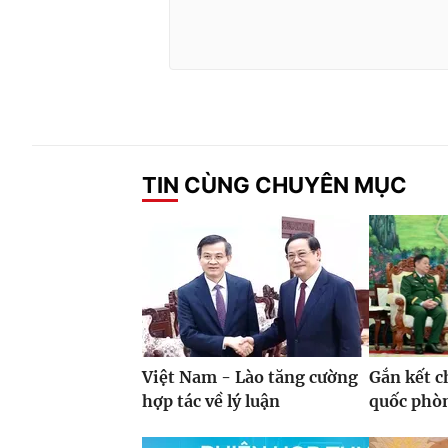
TIN CÙNG CHUYÊN MỤC
Việt Nam - Lào tăng cường
Gắn kết c
hợp tác về lý luận
quốc phò