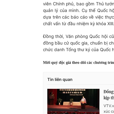
viên Chính phủ, bao gồm Thủ tướng
quản lý của mình. Cụ thể Quốc hội
dựa trên các báo cáo về việc thực 
chất vấn từ đầu nhiệm kỳ khóa XIII
Đồng thời, Văn phòng Quốc hội cũ
đồng bầu cử quốc gia, chuẩn bị c
chức danh Tổng thư ký của Quốc h
Mời quý độc giả theo dõi các chương trì
Tin liên quan
Đồng 
kịp t
VTV.v
xúc c