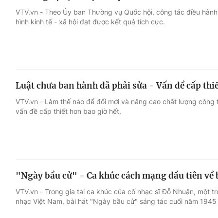
VTV.vn - Theo Ủy ban Thường vụ Quốc hội, công tác điều hành 
hình kinh tế - xã hội đạt được kết quả tích cực.
Luật chưa ban hành đã phải sửa - Vấn đề cấp thi
VTV.vn - Làm thế nào để đổi mới và nâng cao chất lượng công 
vấn đề cấp thiết hơn bao giờ hết.
"Ngày bầu cử" - Ca khúc cách mạng đầu tiên về 
VTV.vn - Trong gia tài ca khúc của cố nhạc sĩ Đỗ Nhuận, một 
nhạc Việt Nam, bài hát "Ngày bầu cử" sáng tác cuối năm 1945