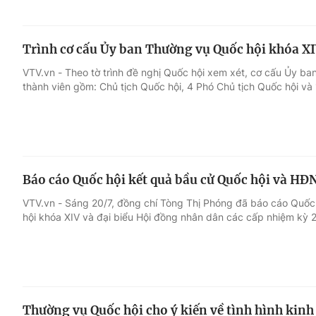
Trình cơ cấu Ủy ban Thường vụ Quốc hội khóa X
VTV.vn - Theo tờ trình đề nghị Quốc hội xem xét, cơ cấu Ủy b
thành viên gồm: Chủ tịch Quốc hội, 4 Phó Chủ tịch Quốc hội và 
Báo cáo Quốc hội kết quả bầu cử Quốc hội và HĐ
VTV.vn - Sáng 20/7, đồng chí Tòng Thị Phóng đã báo cáo Quốc
hội khóa XIV và đại biểu Hội đồng nhân dân các cấp nhiệm kỳ 
Thường vụ Quốc hội cho ý kiến về tình hình kinh 