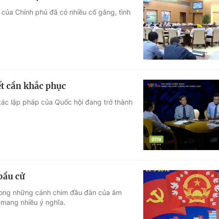
của Chính phủ đã có nhiều cố gắng, tình
ết cần khắc phục
tác lập pháp của Quốc hội đang trở thành
bầu cử
trong những cánh chim đầu đàn của âm
 mang nhiều ý nghĩa.