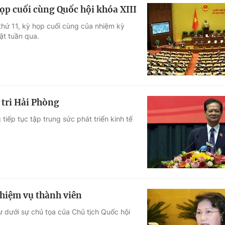
họp cuối cùng Quốc hội khóa XIII
thứ 11, kỳ họp cuối cùng của nhiệm kỳ
ật tuần qua.
tri Hải Phòng
ếp tục tập trung sức phát triển kinh tế
nhiệm vụ thành viên
 dưới sự chủ tọa của Chủ tịch Quốc hội