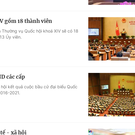
IV gồm 18 thành viên
an Thường vụ Quốc hội khoá XIV sẽ có 18
13 Ủy viên.
ND các cấp
 hội kết quả cuộc bầu cử đại biểu Quốc
2016-2021.
tế - xã hội