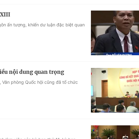
XIII
gôn ấn tượng, khiến dư luận đặc biệt quan
hiều nội dung quan trọng
I, Văn phòng Quốc hội cũng đã tổ chức