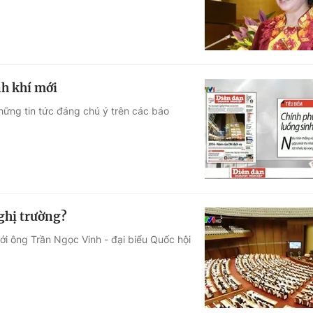
nh khí mới
những tin tức đáng chú ý trên các báo
ghị trường?
ới ông Trần Ngọc Vinh - đại biểu Quốc hội