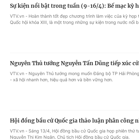
Sự kiện nổi bật trong tuần (9-16/4): Bế mạc kỳ 
VTV.vn - Hoàn thành tốt đẹp chương trình làm việc của kỳ họp 
Quốc hội khóa XIII, là một trong những sự kiện trong nước nổi b
Nguyên Thủ tướng Nguyễn Tấn Dũng tiếp xúc cử 
VTV.vn - Nguyên Thủ tướng mong muốn Đảng bộ TP Hải Phòng ti
- xã hội nhanh hơn, hiệu quả hơn và bền vững hơn.
Hội đồng bầu cử Quốc gia thảo luận phân công 
VTV.vn - Sáng 13/4, Hội đồng bầu cử Quốc gia họp phiên thứ tư
Nguyễn Thị Kim Ngân, Chủ tịch Hội đồng bầu cử Quốc gia.