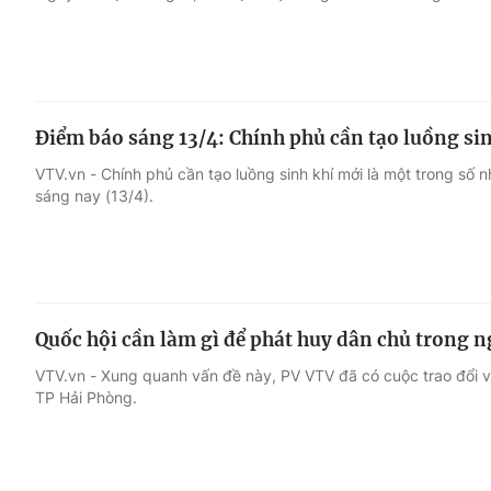
Điểm báo sáng 13/4: Chính phủ cần tạo luồng si
VTV.vn - Chính phủ cần tạo luồng sinh khí mới là một trong số 
sáng nay (13/4).
Quốc hội cần làm gì để phát huy dân chủ trong n
VTV.vn - Xung quanh vấn đề này, PV VTV đã có cuộc trao đổi v
TP Hải Phòng.