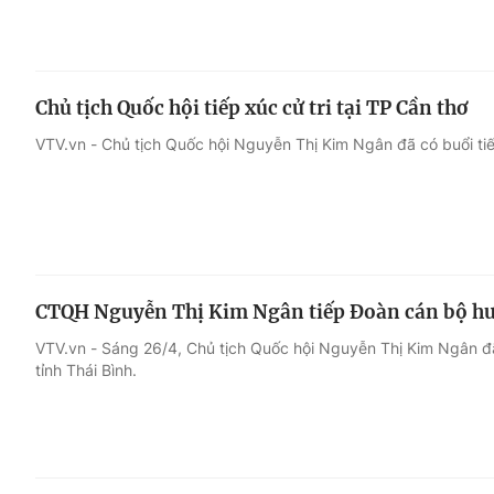
Chủ tịch Quốc hội tiếp xúc cử tri tại TP Cần thơ
VTV.vn - Chủ tịch Quốc hội Nguyễn Thị Kim Ngân đã có buổi tiếp
CTQH Nguyễn Thị Kim Ngân tiếp Đoàn cán bộ hưu
VTV.vn - Sáng 26/4, Chủ tịch Quốc hội Nguyễn Thị Kim Ngân đã
tỉnh Thái Bình.