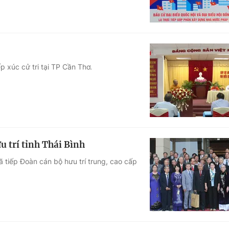
 xúc cử tri tại TP Cần Thơ.
 trí tỉnh Thái Bình
 tiếp Đoàn cán bộ hưu trí trung, cao cấp