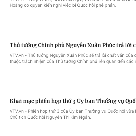
Hoàng có quyền kiến nghị việc bị Quốc hội phê phán.
Giải trí
Đời sống
Điện ảnh
Du lịch
Thủ tướng Chính phủ Nguyễn Xuân Phúc trả lời c
Âm nhạc
Làm đẹp
VTV.vn - Thủ tướng Nguyễn Xuân Phúc sẽ trả lời chất vấn của 
thuộc trách nhiệm của Thủ tướng Chính phủ liên quan đến các
Sao
Chất lượng cuộc sốn
Khai mạc phiên họp thứ 3 Ủy ban Thường vụ Quố
VTV.vn - Phiên họp thứ 3 của Ủy ban Thường vụ Quốc hội vừa k
Chủ tịch Quốc hội Nguyễn Thị Kim Ngân.