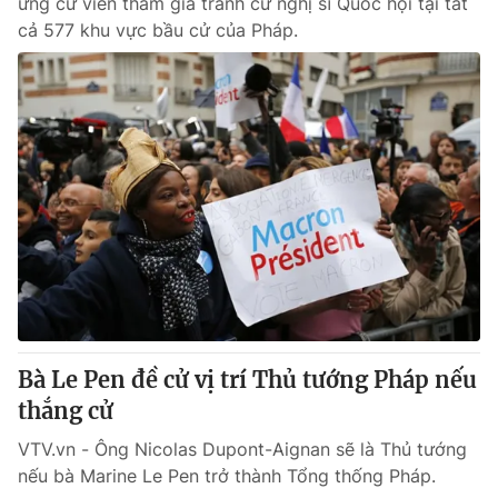
ứng cử viên tham gia tranh cử nghị sĩ Quốc hội tại tất
cả 577 khu vực bầu cử của Pháp.
Bà Le Pen đề cử vị trí Thủ tướng Pháp nếu
thắng cử
VTV.vn - Ông Nicolas Dupont-Aignan sẽ là Thủ tướng
nếu bà Marine Le Pen trở thành Tổng thống Pháp.