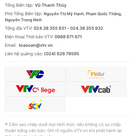
Tổng Biên tập:
Vũ Thanh Thủy
Phó Tổng Biên tập:
Nguyễn Thị Mỹ Hạnh, Phạm Quốc Thắng,
Nguyễn Trọng Ninh
Tổng đài VTV:
024.38 355 931 - 024.38 355 932
Ðiện thoại Thời báo VTV:
0988 671 671
Email:
toasoan@vtv.vn
Liên hệ quảng cáo:
(024) 626 79595
® Cấm sao chép dưới mọi hình thức nếu không có sự chấp
thuận bằng văn bản. Ghi rõ nguồn VTV.vn khi phát hành lại