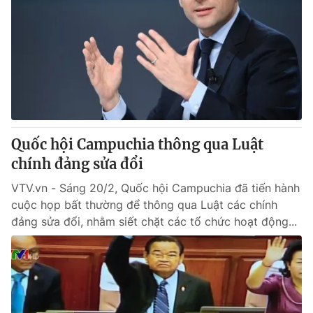
Quốc hội Campuchia thông qua Luật
chính đảng sửa đổi
VTV.vn - Sáng 20/2, Quốc hội Campuchia đã tiến hành
cuộc họp bất thường để thông qua Luật các chính
đảng sửa đổi, nhằm siết chặt các tổ chức hoạt động...