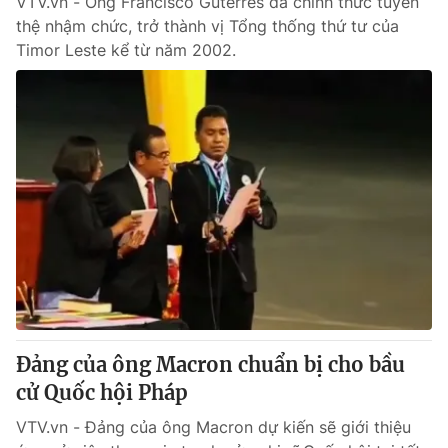
VTV.vn - Ông Francisco Guterres đã chính thức tuyên
thệ nhậm chức, trở thành vị Tổng thống thứ tư của
Timor Leste kể từ năm 2002.
Đảng của ông Macron chuẩn bị cho bầu
cử Quốc hội Pháp
VTV.vn - Đảng của ông Macron dự kiến sẽ giới thiệu