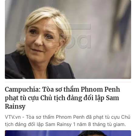
Campuchia: Tòa sơ thẩm Phnom Penh
phạt tù cựu Chủ tịch đảng đối lập Sam
Rainsy
VTV.vn - Tòa sơ thẩm Phnom Penh đã phạt tù cựu Chủ
tịch đảng đối lập Sam Rainsy 1 năm 8 tháng tù giam.