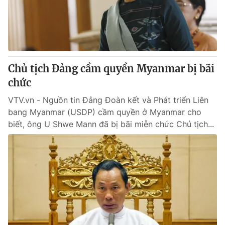
Chủ tịch Đảng cầm quyền Myanmar bị bãi
chức
VTV.vn - Nguồn tin Đảng Đoàn kết và Phát triển Liên
bang Myanmar (USDP) cầm quyền ở Myanmar cho
biết, ông U Shwe Mann đã bị bãi miễn chức Chủ tịch...