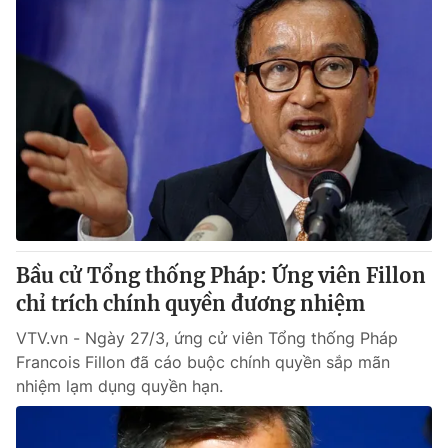
Bầu cử Tổng thống Pháp: Ứng viên Fillon
chỉ trích chính quyền đương nhiệm
VTV.vn - Ngày 27/3, ứng cử viên Tổng thống Pháp
Francois Fillon đã cáo buộc chính quyền sắp mãn
nhiệm lạm dụng quyền hạn.