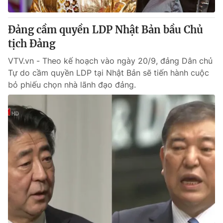
Giấy phép hoạt động báo in và báo điện tử số 483/GP-BTTTT
cấp ngày 29/12/2023
Đảng cầm quyền LDP Nhật Bản bầu Chủ
Tổng Biên tập:
Vũ Thanh Thủy
tịch Đảng
Phó Tổng Biên tập:
Nguyễn Thị Mỹ Hạnh, Phạm Quốc Thắng,
Nguyễn Trọng Ninh
VTV.vn - Theo kế hoạch vào ngày 20/9, đảng Dân chủ
Tổng đài VTV:
024.38 355 931 - 024.38 355 932
Tự do cầm quyền LDP tại Nhật Bản sẽ tiến hành cuộc
Ðiện thoại Thời báo VTV:
024.66 897 897
bỏ phiếu chọn nhà lãnh đạo đảng.
Email:
toasoan@vtv.vn
Liên hệ quảng cáo:
024-7300.7108