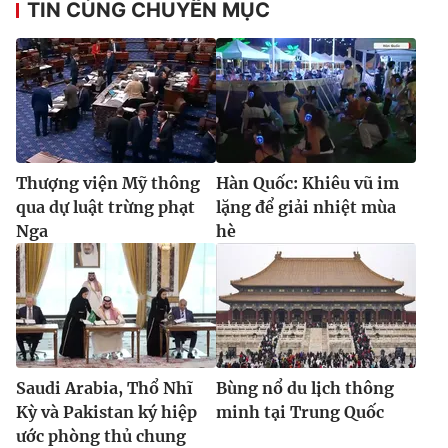
TIN CÙNG CHUYÊN MỤC
Thượng viện Mỹ thông
Hàn Quốc: Khiêu vũ im
qua dự luật trừng phạt
lặng để giải nhiệt mùa
Nga
hè
Saudi Arabia, Thổ Nhĩ
Bùng nổ du lịch thông
Kỳ và Pakistan ký hiệp
minh tại Trung Quốc
ước phòng thủ chung