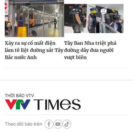
Xảy ra sự cố mất điện
Tây Ban Nha triệt phá
làm tê liệt đường sắt Tây
đường dây đưa người
Bắc nước Anh
vượt biên
THỜI BÁO VTV
Theo dõi báo trên