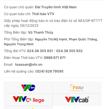
Cơ quan chủ quản:
Đài Truyền hình Việt Nam
Cơ quan báo chí:
Thời báo VTV
Giấy phép hoạt động báo in và báo điện tử số 483/GP-BTTTT
cấp ngày 29/12/2023
Tổng Biên tập:
Vũ Thanh Thủy
Phó Tổng Biên tập:
Nguyễn Thị Mỹ Hạnh, Phạm Quốc Thắng,
Nguyễn Trọng Ninh
Tổng đài VTV:
024.38 355 931 - 024.38 355 932
Ðiện thoại Thời báo VTV:
0988 671 671
Email:
toasoan@vtv.vn
Liên hệ quảng cáo:
(024) 626 79595