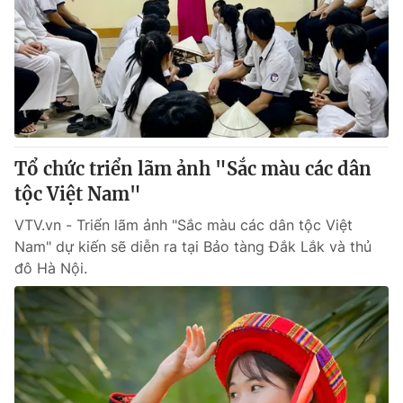
Tổ chức triển lãm ảnh "Sắc màu các dân
tộc Việt Nam"
VTV.vn - Triển lãm ảnh "Sắc màu các dân tộc Việt
Nam" dự kiến sẽ diễn ra tại Bảo tàng Đắk Lắk và thủ
đô Hà Nội.