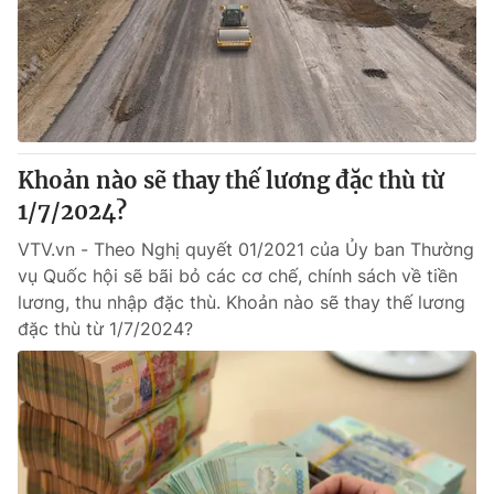
Khoản nào sẽ thay thế lương đặc thù từ
1/7/2024?
VTV.vn - Theo Nghị quyết 01/2021 của Ủy ban Thường
vụ Quốc hội sẽ bãi bỏ các cơ chế, chính sách về tiền
lương, thu nhập đặc thù. Khoản nào sẽ thay thế lương
đặc thù từ 1/7/2024?