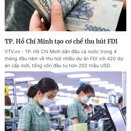
TP. Hồ Chí Minh tạo cơ chế thu hút FDI
VTV.vn - TP. Hồ Chí Minh dẫn đầu cả nước trong 4
tháng đầu năm về thu hút nhiều dự án FDI với 420 dự
án cấp mới, tổng vốn đầu tư hơn 202 triệu USD.