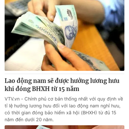
Lao động nam sẽ được hưởng lương hưu
khi đóng BHXH từ 15 năm
VTV.vn - Chính phủ cơ bản thống nhất với quy định về
tỉ lệ hưởng lương hưu đối với lao động nam nghỉ hưu,
có thời gian đóng bảo hiểm xã hội (BHXH) từ đủ 15
năm đến dưới 20 năm.