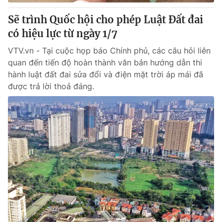
Sẽ trình Quốc hội cho phép Luật Đất đai
có hiệu lực từ ngày 1/7
VTV.vn - Tại cuộc họp báo Chính phủ, các câu hỏi liên
quan đến tiến độ hoàn thành văn bản hướng dẫn thi
hành luật đất đai sửa đổi và điện mặt trời áp mái đã
được trả lời thoả đáng.