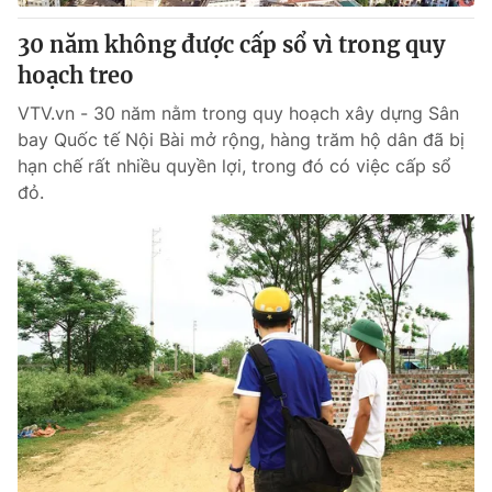
30 năm không được cấp sổ vì trong quy
hoạch treo
VTV.vn - 30 năm nằm trong quy hoạch xây dựng Sân
bay Quốc tế Nội Bài mở rộng, hàng trăm hộ dân đã bị
hạn chế rất nhiều quyền lợi, trong đó có việc cấp sổ
đỏ.