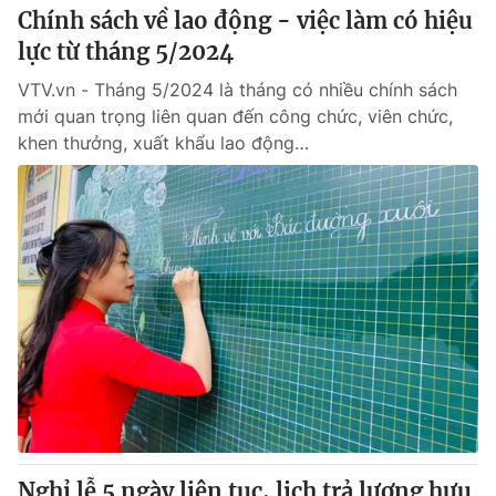
Chính sách về lao động - việc làm có hiệu
lực từ tháng 5/2024
VTV.vn - Tháng 5/2024 là tháng có nhiều chính sách
mới quan trọng liên quan đến công chức, viên chức,
khen thưởng, xuất khẩu lao động…
Nghỉ lễ 5 ngày liên tục, lịch trả lương hưu