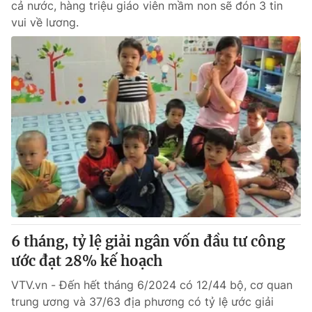
cả nước, hàng triệu giáo viên mầm non sẽ đón 3 tin
vui về lương.
6 tháng, tỷ lệ giải ngân vốn đầu tư công
ước đạt 28% kế hoạch
VTV.vn - Đến hết tháng 6/2024 có 12/44 bộ, cơ quan
trung ương và 37/63 địa phương có tỷ lệ ước giải