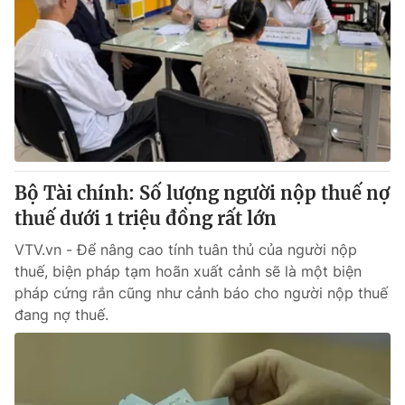
Bộ Tài chính: Số lượng người nộp thuế nợ
thuế dưới 1 triệu đồng rất lớn
VTV.vn - Để nâng cao tính tuân thủ của người nộp
thuế, biện pháp tạm hoãn xuất cảnh sẽ là một biện
pháp cứng rắn cũng như cảnh báo cho người nộp thuế
đang nợ thuế.