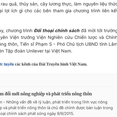
rau quả, thủy sản, cây lương thực, làm nguyên liệu thứ
 lợi ích gì cho các bên tham gia chương trình liên kế
y, chương trình
Đối thoại chính sách
đã mời tới trườn
yên Viện trưởng Viện Nghiên cứu Chiến lược và Chín
ông thôn, Tiến sĩ Phạm S - Phó Chủ tịch UBND tỉnh Lâ
ện Tập đoàn Unilever tại Việt Nam.
ực tuyến
các kênh của Đài Truyền hình Việt Nam.
m đổi mới nông nghiệp và phát triển nông thôn
n - Những vấn đề về lý luận, phát triển trong lĩnh vực nông
p và phát triển nông thôn là chủ đề chính được bàn luận trong
hoại chính sách phát sóng ngày 9/9/2015.