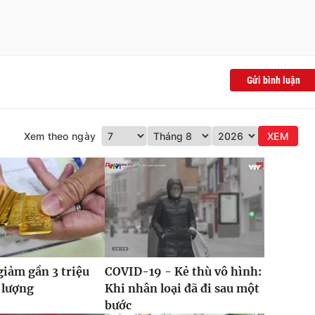
Gửi bình luận
Xem theo ngày
XEM
giảm gần 3 triệu
COVID-19 - Kẻ thù vô hình:
 lượng
Khi nhân loại đã đi sau một
bước