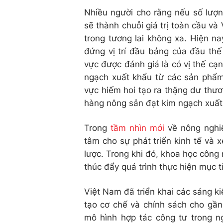
Nhiều người cho rằng nếu số lượn
sẽ thành chuỗi giá trị toàn cầu và
trong tương lai không xa. Hiện n
đứng vị trí đầu bảng của đầu thế
vực được đánh giá là có vị thế cạ
ngạch xuất khẩu từ các sản phẩm
vực hiếm hoi tạo ra thặng dư thươ
hàng nông sản đạt kim ngạch xuất 
Trong
tầm nhìn mới
về nông nghiệ
tâm cho sự phát triển kinh tế và 
lược. Trong khi đó, khoa học công 
thúc đẩy quá trình thực hiện mục t
Việt Nam đã triển khai các sáng k
tạo cơ chế và chính sách cho gần
mô hình hợp tác công tư trong 