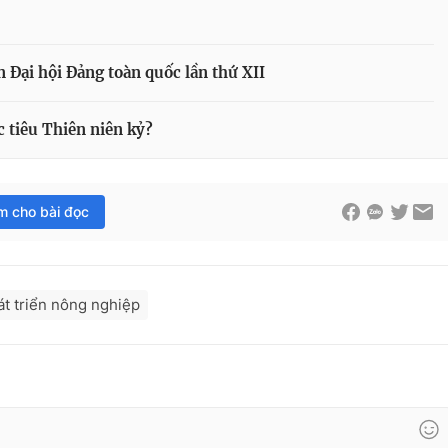
 Đại hội Đảng toàn quốc lần thứ XII
 tiêu Thiên niên kỷ?
im cho bài đọc
át triển nông nghiệp