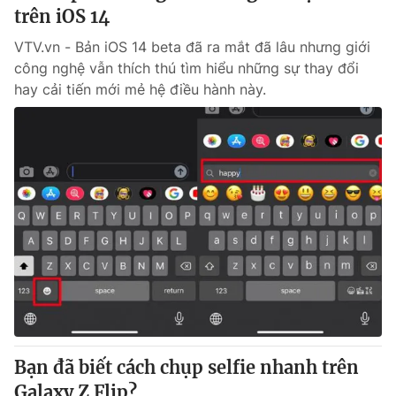
trên iOS 14
VTV.vn - Bản iOS 14 beta đã ra mắt đã lâu nhưng giới
công nghệ vẫn thích thú tìm hiểu những sự thay đổi
hay cải tiến mới mẻ hệ điều hành này.
Bạn đã biết cách chụp selfie nhanh trên
Galaxy Z Flip?