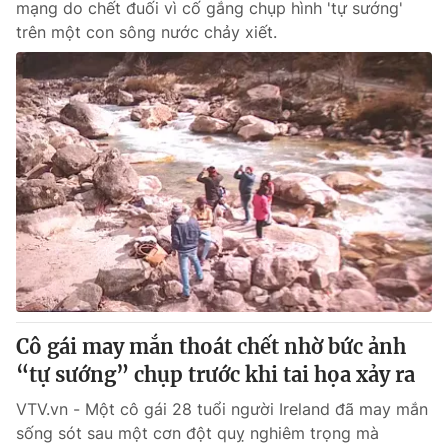
mạng do chết đuối vì cố gắng chụp hình 'tự sướng'
trên một con sông nước chảy xiết.
Cô gái may mắn thoát chết nhờ bức ảnh
“tự sướng” chụp trước khi tai họa xảy ra
VTV.vn - Một cô gái 28 tuổi người Ireland đã may mắn
sống sót sau một cơn đột quỵ nghiêm trọng mà