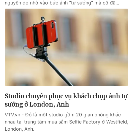
nguyên do nhờ vào bức ảnh “tự sướng” mà cô đã...
Studio chuyên phục vụ khách chụp ảnh tự
sướng ở London, Anh
VTV.vn - Đó là một studio gồm 20 gian phòng khác
nhau tại trung tâm mua sắm Selfie Factory ở Westfield,
London, Anh.