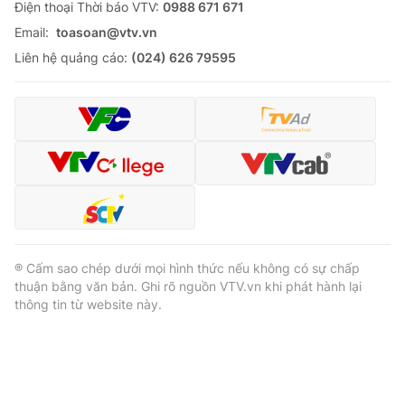
Ðiện thoại Thời báo VTV:
0988 671 671
Email:
toasoan@vtv.vn
Liên hệ quảng cáo:
(024) 626 79595
® Cấm sao chép dưới mọi hình thức nếu không có sự chấp
thuận bằng văn bản. Ghi rõ nguồn VTV.vn khi phát hành lại
thông tin từ website này.