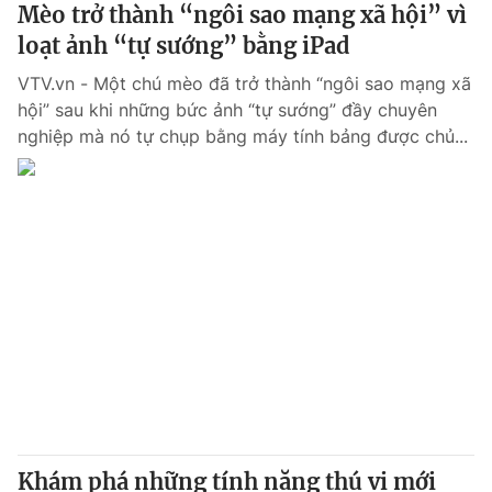
Mèo trở thành “ngôi sao mạng xã hội” vì
loạt ảnh “tự sướng” bằng iPad
VTV.vn - Một chú mèo đã trở thành “ngôi sao mạng xã
hội” sau khi những bức ảnh “tự sướng” đầy chuyên
nghiệp mà nó tự chụp bằng máy tính bảng được chủ...
Khám phá những tính năng thú vị mới