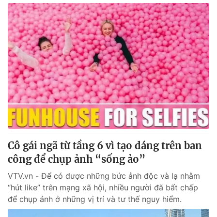
Cô gái ngã từ tầng 6 vì tạo dáng trên ban
công để chụp ảnh “sống ảo”
VTV.vn - Để có được những bức ảnh độc và lạ nhằm
“hút like” trên mạng xã hội, nhiều người đã bất chấp
để chụp ảnh ở những vị trí và tư thế nguy hiểm.