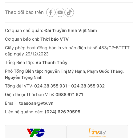
Theo dõi báo trên
Cơ quan chủ quản:
Đài Truyền hình Việt Nam
Cơ quan báo chí:
Thời báo VTV
Giấy phép hoạt động báo in và báo điện tử số 483/GP-BTTTT
cấp ngày 29/12/2023
Tổng Biên tập:
Vũ Thanh Thủy
Phó Tổng Biên tập:
Nguyễn Thị Mỹ Hạnh, Phạm Quốc Thắng,
Nguyễn Trọng Ninh
Tổng đài VTV:
024.38 355 931 - 024.38 355 932
Ðiện thoại Thời báo VTV:
0988 671 671
Email:
toasoan@vtv.vn
Liên hệ quảng cáo:
(024) 626 79595