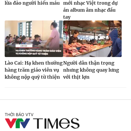
lừa đảo người hiến máu
mới nhạc Việt trong dự
án album âm nhạc đầu
tay
Lào Cai: Hạ khen thưởng
Người dân thận trọng
hàng trăm giáo viên vụ
nhưng không quay lưng
không nộp quỹ từ thiện
với thịt lợn
THỜI BÁO VTV