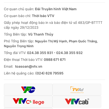
Cơ quan chủ quản:
Đài Truyền hình Việt Nam
Cơ quan báo chí:
Thời báo VTV
Giấy phép hoạt động báo in và báo điện tử số 483/GP-BTTTT
cấp ngày 29/12/2023
Tổng Biên tập:
Vũ Thanh Thủy
Phó Tổng Biên tập:
Nguyễn Thị Mỹ Hạnh, Phạm Quốc Thắng,
Nguyễn Trọng Ninh
Tổng đài VTV:
024.38 355 931 - 024.38 355 932
Ðiện thoại Thời báo VTV:
0988 671 671
Email:
toasoan@vtv.vn
Liên hệ quảng cáo:
(024) 626 79595