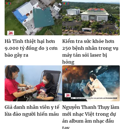
Hà Tĩnh thiệt hại hơn
Kiểm tra sức khỏe hơn
9.000 tỷ đồng do 3 cơn
250 bệnh nhân trong vụ
bão gây ra
máy tán sỏi laser bị
hỏng
Giả danh nhân viên y tế
Nguyễn Thanh Thụy làm
lừa đảo người hiến máu
mới nhạc Việt trong dự
án album âm nhạc đầu
tay