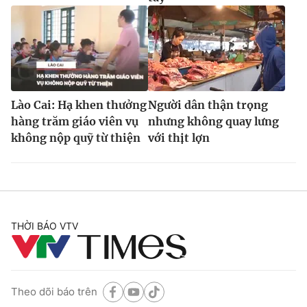
Lào Cai: Hạ khen thưởng
Người dân thận trọng
hàng trăm giáo viên vụ
nhưng không quay lưng
không nộp quỹ từ thiện
với thịt lợn
THỜI BÁO VTV
Theo dõi báo trên