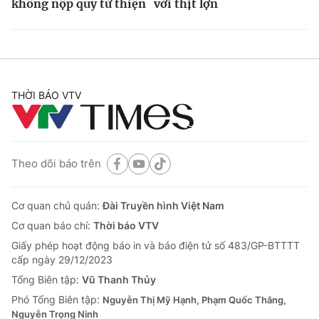
không nộp quỹ từ thiện
với thịt lợn
THỜI BÁO VTV
Theo dõi báo trên
Cơ quan chủ quản:
Đài Truyền hình Việt Nam
Cơ quan báo chí:
Thời báo VTV
Giấy phép hoạt động báo in và báo điện tử số 483/GP-BTTTT
cấp ngày 29/12/2023
Tổng Biên tập:
Vũ Thanh Thủy
Phó Tổng Biên tập:
Nguyễn Thị Mỹ Hạnh, Phạm Quốc Thắng,
Nguyễn Trọng Ninh