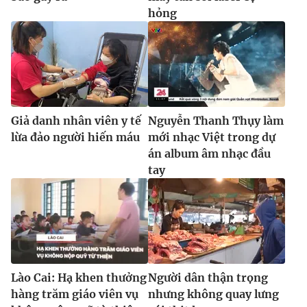
hỏng
Giả danh nhân viên y tế
Nguyễn Thanh Thụy làm
lừa đảo người hiến máu
mới nhạc Việt trong dự
án album âm nhạc đầu
tay
Lào Cai: Hạ khen thưởng
Người dân thận trọng
hàng trăm giáo viên vụ
nhưng không quay lưng