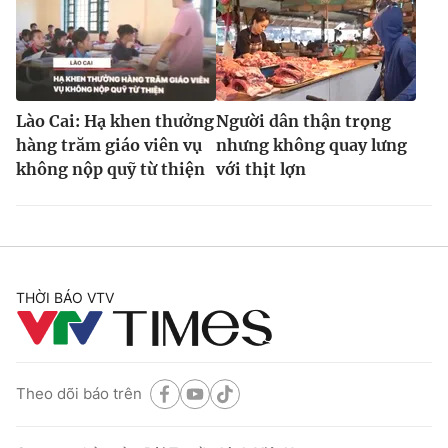
Lào Cai: Hạ khen thưởng
Người dân thận trọng
hàng trăm giáo viên vụ
nhưng không quay lưng
không nộp quỹ từ thiện
với thịt lợn
THỜI BÁO VTV
Theo dõi báo trên