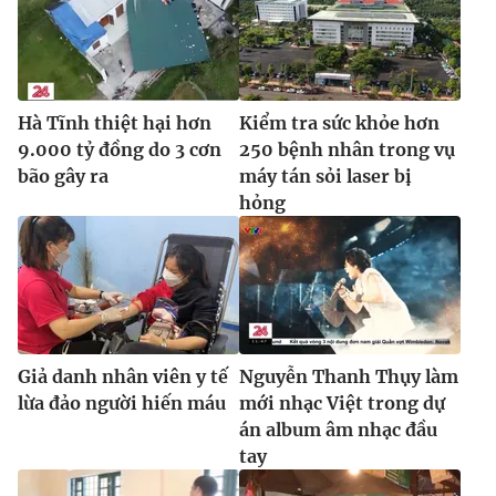
Hà Tĩnh thiệt hại hơn
Kiểm tra sức khỏe hơn
9.000 tỷ đồng do 3 cơn
250 bệnh nhân trong vụ
bão gây ra
máy tán sỏi laser bị
hỏng
Giả danh nhân viên y tế
Nguyễn Thanh Thụy làm
lừa đảo người hiến máu
mới nhạc Việt trong dự
án album âm nhạc đầu
tay