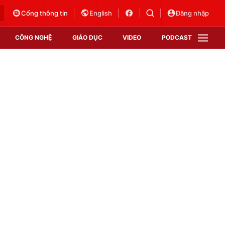
Cổng thông tin
English
Đăng nhập
CÔNG NGHỆ
GIÁO DỤC
VIDEO
PODCAST
VTV Money
VTV Thể thao
VTV Sức khoẻ
Bất động sản
Thị trường 24h
Tấm lòng Việt
Vươn mình bằng AI
VTV4
VTV8
VTV9
Lịch phát sóng
Giao lưu trực tuyến
Sự kiện