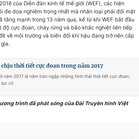
018 của Diễn đàn kinh tế thế giới (WEF), các hiện
mỗi đe dọa nghiêm trọng nhất mà nhân loại phải đối mặt
đã tăng mạnh trong 13 năm qua, kể từ khi WEF bắt đầu
ệt độ cực đoan, cháy rừng và bão khắc nghiệt liên tiếp
đề về môi trường và biến đổi khí hậu đang trở nên cấp
gia.
 chịu thời tiết cực đoan trong năm 2017
ói năm 2017 là năm tràn ngập những hình thái thời tiết cực đoan,
 lục cũ
hương trình đã phát sóng của Đài Truyền hình Việt