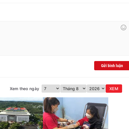
Gửi bình luận
Xem theo ngày
XEM