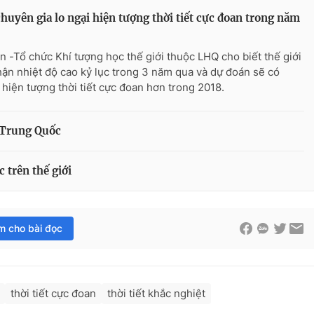
chuyên gia lo ngại hiện tượng thời tiết cực đoan trong năm
n -Tổ chức Khí tượng học thế giới thuộc LHQ cho biết thế giới
hận nhiệt độ cao kỷ lục trong 3 năm qua và dự đoán sẽ có
 hiện tượng thời tiết cực đoan hơn trong 2018.
 Trung Quốc
c trên thế giới
im cho bài đọc
thời tiết cực đoan
thời tiết khắc nghiệt