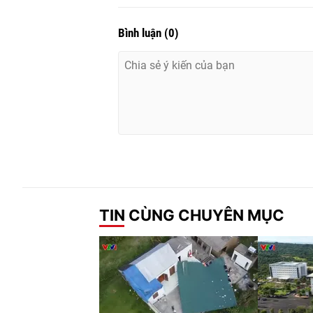
Bình luận
(
0
)
TIN CÙNG CHUYÊN MỤC