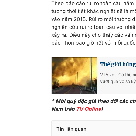
Theo báo cáo rủi ro toàn cầu năm 2
tượng thời tiết khắc nghiệt sẽ là 
vào năm 2018. Rủi ro môi trường 
nghiên cứu rủi ro toàn cầu với nhi
xảy ra. Điều này cho thấy các vấn 
bách hơn bao giờ hết với mỗi quốc 
Thế giới hứng
VTV.vn - Có thể n
vượt qua vô số kỷ
* Mời quý độc giả theo dõi các c
Nam trên
TV Online
!
Tin liên quan