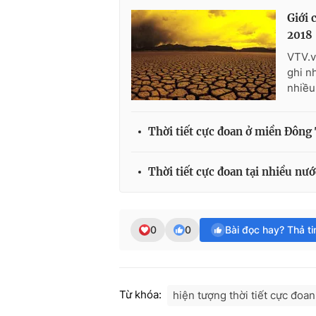
Giới 
2018
VTV.v
ghi n
nhiều
Thời tiết cực đoan ở miền Đông
Thời tiết cực đoan tại nhiều nướ
0
0
Bài đọc hay? Thả t
Từ khóa:
hiện tượng thời tiết cực đoan