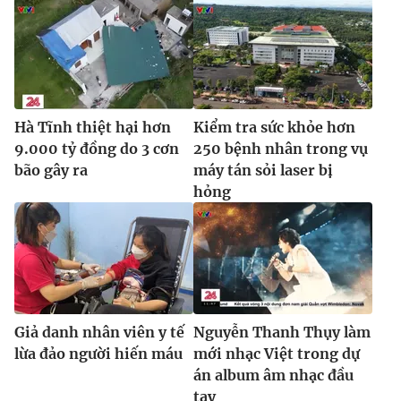
Hà Tĩnh thiệt hại hơn
Kiểm tra sức khỏe hơn
9.000 tỷ đồng do 3 cơn
250 bệnh nhân trong vụ
bão gây ra
máy tán sỏi laser bị
hỏng
Giả danh nhân viên y tế
Nguyễn Thanh Thụy làm
lừa đảo người hiến máu
mới nhạc Việt trong dự
án album âm nhạc đầu
tay