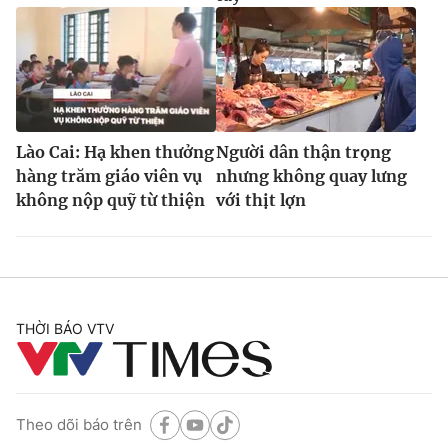
Lào Cai: Hạ khen thưởng
Người dân thận trọng
hàng trăm giáo viên vụ
nhưng không quay lưng
không nộp quỹ từ thiện
với thịt lợn
THỜI BÁO VTV
Theo dõi báo trên