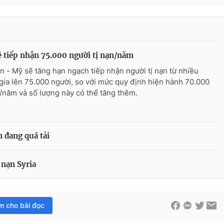
 tiếp nhận 75.000 người tị nạn/năm
n - Mỹ sẽ tăng hạn ngạch tiếp nhận người tị nạn từ nhiều
gia lên 75.000 người, so với mức quy định hiện hành 70.000
/năm và số lượng này có thể tăng thêm.
 đang quá tải
 nạn Syria
im cho bài đọc