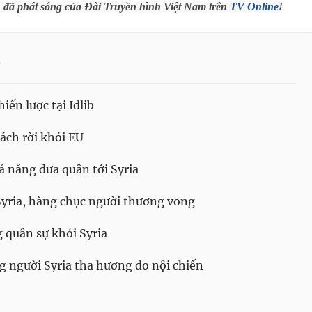
h đã phát sóng của Đài Truyền hình Việt Nam trên
TV Online
!
a
iến lược tại Idlib
ách rời khỏi EU
 năng đưa quân tới Syria
Syria, hàng chục người thương vong
g quân sự khỏi Syria
người Syria tha hương do nội chiến