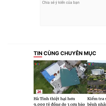
TIN CÙNG CHUYÊN MỤC
Hà Tĩnh thiệt hại hơn
Kiểm tra 
9.000 tỷ đồng do 3 cơn bão
bệnh nhâ