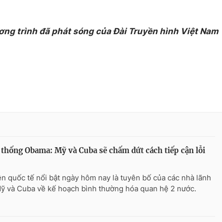
ơng trình đã phát sóng của Đài Truyền hình Việt Nam
thống Obama: Mỹ và Cuba sẽ chấm dứt cách tiếp cận lỗi
ện quốc tế nổi bật ngày hôm nay là tuyên bố của các nhà lãnh
ỹ và Cuba về kế hoạch bình thường hóa quan hệ 2 nước.