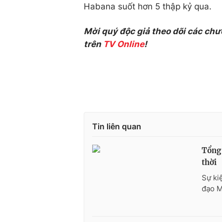
Habana suốt hơn 5 thập kỷ qua.
Mời quý độc giả theo dõi các chư
trên
TV Online
!
Tin liên quan
Tổng 
thời
Sự ki
đạo M