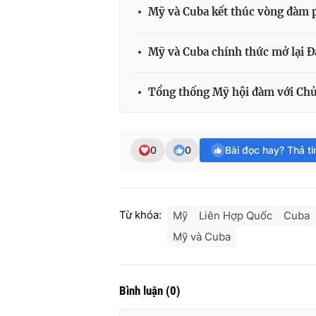
Mỹ và Cuba kết thúc vòng đàm 
Mỹ và Cuba chính thức mở lại Đ
Tổng thống Mỹ hội đàm với Chủ
0
0
Bài đọc hay? Thả t
Từ khóa:
Mỹ
Liên Hợp Quốc
Cuba
Mỹ và Cuba
Bình luận
(
0
)