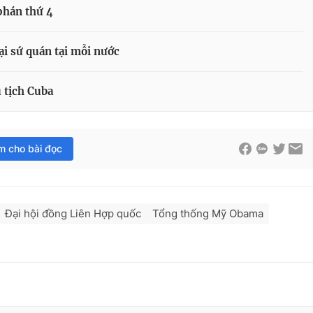
phán thứ 4
ại sứ quán tại mỗi nước
 tịch Cuba
im cho bài đọc
Đại hội đồng Liên Hợp quốc
Tổng thống Mỹ Obama