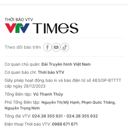
THỜI BÁO VTV
Theo dõi báo trên
Cơ quan chủ quản:
Đài Truyền hình Việt Nam
Cơ quan báo chí:
Thời báo VTV
Giấy phép hoạt động báo in và báo điện tử số 483/GP-BTTTT
cấp ngày 29/12/2023
Tổng Biên tập:
Vũ Thanh Thủy
Phó Tổng Biên tập:
Nguyễn Thị Mỹ Hạnh, Phạm Quốc Thắng,
Nguyễn Trọng Ninh
Tổng đài VTV:
024.38 355 931 - 024.38 355 932
Ðiện thoại Thời báo VTV:
0988 671 671