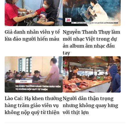
Giả danh nhân viên y tế
Nguyễn Thanh Thụy làm
lừa đảo người hiến máu
mới nhạc Việt trong dự
án album âm nhạc đầu
tay
Lào Cai: Hạ khen thưởng
Người dân thận trọng
hàng trăm giáo viên vụ
nhưng không quay lưng
không nộp quỹ từ thiện
với thịt lợn