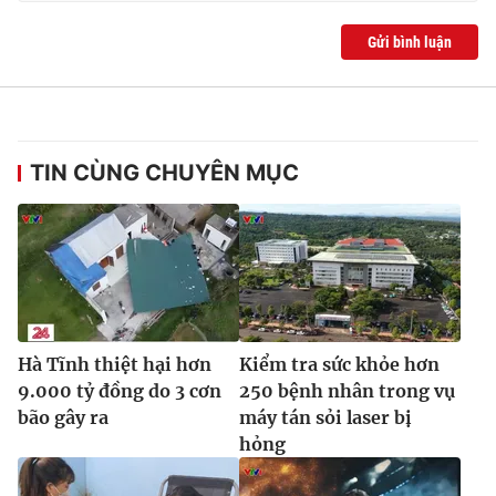
Gửi bình luận
TIN CÙNG CHUYÊN MỤC
Hà Tĩnh thiệt hại hơn
Kiểm tra sức khỏe hơn
9.000 tỷ đồng do 3 cơn
250 bệnh nhân trong vụ
bão gây ra
máy tán sỏi laser bị
hỏng