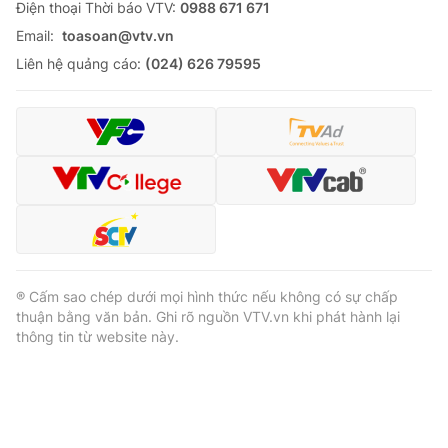
Ðiện thoại Thời báo VTV:
0988 671 671
Email:
toasoan@vtv.vn
Liên hệ quảng cáo:
(024) 626 79595
® Cấm sao chép dưới mọi hình thức nếu không có sự chấp
thuận bằng văn bản. Ghi rõ nguồn VTV.vn khi phát hành lại
thông tin từ website này.