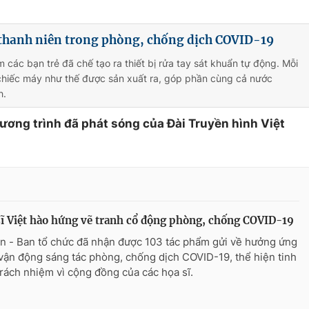
 thanh niên trong phòng, chống dịch COVID-19
 các bạn trẻ đã chế tạo ra thiết bị rửa tay sát khuẩn tự động. Mỗi
chiếc máy như thế được sản xuất ra, góp phần cùng cả nước
h.
hương trình đã phát sóng của Đài Truyền hình Việt
ĩ Việt hào hứng vẽ tranh cổ động phòng, chống COVID-19
n - Ban tổ chức đã nhận được 103 tác phẩm gửi về hưởng ứng
vận động sáng tác phòng, chống dịch COVID-19, thể hiện tinh
trách nhiệm vì cộng đồng của các họa sĩ.