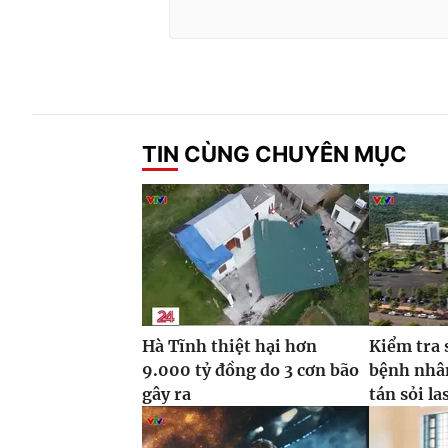
TIN CÙNG CHUYÊN MỤC
Hà Tĩnh thiệt hại hơn
Kiểm tra 
9.000 tỷ đồng do 3 cơn bão
bệnh nhâ
gây ra
tán sỏi la