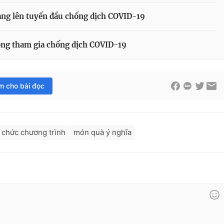
àng lên tuyến đầu chống dịch COVID-19
ong tham gia chống dịch COVID-19
im cho bài đọc
 chức chương trình
món quà ý nghĩa