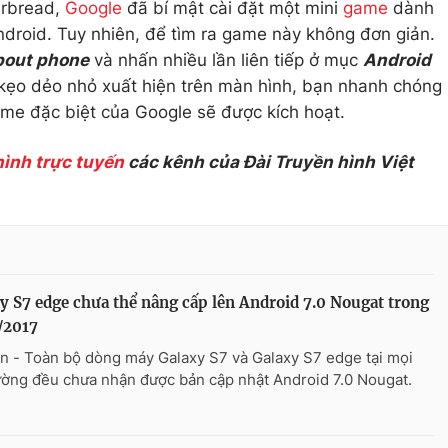
erbread,
Google
đã bí mật cài đặt một mini
game
dành
Android. Tuy nhiên, để tìm ra game này không đơn giản.
bout phone
và nhấn nhiều lần liên tiếp ở mục
Android
 kẹo dẻo nhỏ xuất hiện trên màn hình, bạn nhanh chóng
me đặc biệt của Google sẽ được kích hoạt.
hình trực tuyến
các kênh của Đài Truyền hình Việt
y S7 edge chưa thể nâng cấp lên Android 7.0 Nougat trong
/2017
n - Toàn bộ dòng máy Galaxy S7 và Galaxy S7 edge tại mọi
rường đều chưa nhận được bản cập nhật Android 7.0 Nougat.