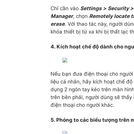
Chỉ cần vào
Settings > Security >
Manager
, chọn
Remotely locate t
erase
. Với thao tác này, người dù
khóa thiết bị từ xa khi bị thất lạc
4. Kích hoạt chế độ dành cho ng
Nếu bạn đưa điện thoại cho ngườ
liệu cá nhân, hãy kích hoạt chế đ
dụng 2 ngón tay kéo trên màn hình
trên bên phải, người dùng sẽ thấy
điện thoại cho người khác.
5. Phóng to các biểu tượng trên 