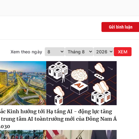
Gửi bình luận
Xem theo ngày
XEM
ắc Kinh hướng tới
Hạ tầng AI - động lực tăng
 trung tâm AI toàn
trưởng mới của Đông Nam Á
2030