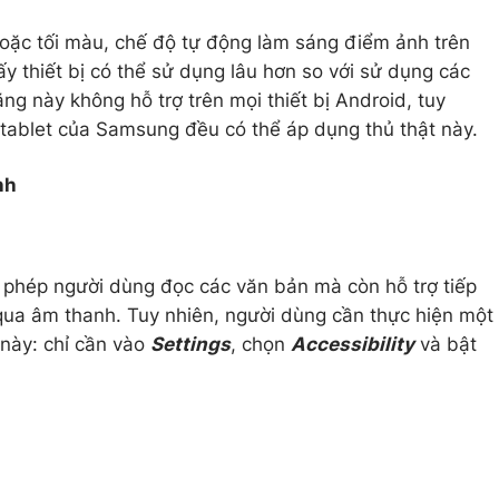
ặc tối màu, chế độ tự động làm sáng điểm ảnh trên
y thiết bị có thể sử dụng lâu hơn so với sử dụng các
g này không hỗ trợ trên mọi thiết bị Android, tuy
tablet của Samsung đều có thể áp dụng thủ thật này.
nh
 phép người dùng đọc các văn bản mà còn hỗ trợ tiếp
qua âm thanh. Tuy nhiên, người dùng cần thực hiện một
 này: chỉ cần vào
Settings
, chọn
Accessibility
và bật