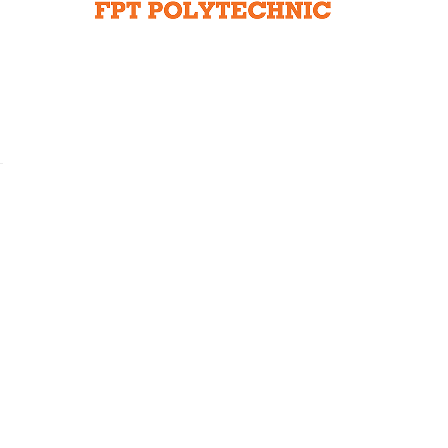
Liên hệ toà soạn
hệ tương lai