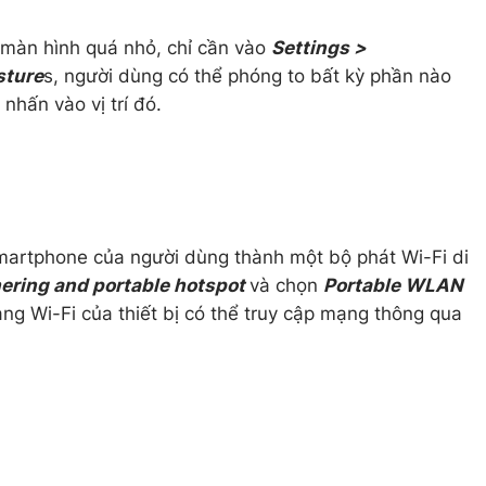
 màn hình quá nhỏ, chỉ cần vào
Settings >
sture
s, người dùng có thể phóng to bất kỳ phần nào
nhấn vào vị trí đó.
martphone của người dùng thành một bộ phát Wi-Fi di
hering and portable hotspot
và chọn
Portable WLAN
mạng Wi-Fi của thiết bị có thể truy cập mạng thông qua