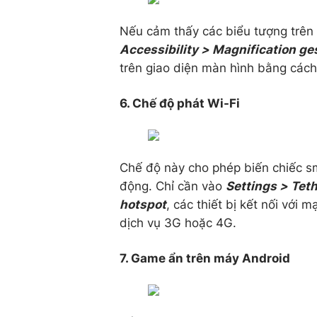
Nếu cảm thấy các biểu tượng trên
Accessibility > Magnification ge
trên giao diện màn hình bằng cách 
6. Chế độ phát Wi-Fi
Chế độ này cho phép biến chiếc s
động. Chỉ cần vào
Settings > Tet
hotspot
, các thiết bị kết nối với 
dịch vụ 3G hoặc 4G.
7. Game ẩn trên máy Android