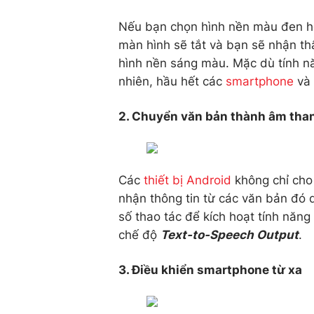
Nếu bạn chọn hình nền màu đen ho
màn hình sẽ tắt và bạn sẽ nhận thấ
hình nền sáng màu. Mặc dù tính năn
nhiên, hầu hết các
smartphone
và 
2. Chuyển văn bản thành âm tha
Các
thiết bị Android
không chỉ cho
nhận thông tin từ các văn bản đó 
số thao tác để kích hoạt tính năng
chế độ
Text-to-Speech Output
.
3. Điều khiển smartphone từ xa