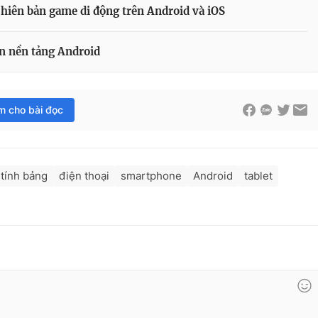
hiên bản game di động trên Android và iOS
n nền tảng Android
im cho bài đọc
tính bảng
điện thoại
smartphone
Android
tablet