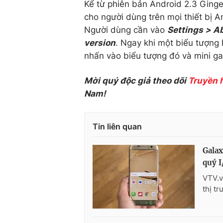
Kể từ phiên bản Android 2.3 Ging
cho người dùng trên mọi thiết bị 
Người dùng cần vào
Settings > A
version
. Ngay khi một biểu tượng
nhấn vào biểu tượng đó và mini ga
Mời quý độc giả theo dõi
Truyền 
Nam!
Tin liên quan
Galax
quý I
VTV.v
thị t