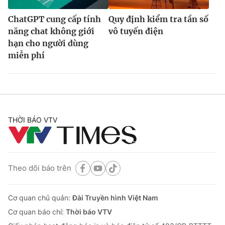
ChatGPT cung cấp tính
Quy định kiểm tra tần số
năng chat không giới
vô tuyến điện
hạn cho người dùng
miễn phí
THỜI BÁO VTV
Theo dõi báo trên
Cơ quan chủ quản:
Đài Truyền hình Việt Nam
Cơ quan báo chí:
Thời báo VTV