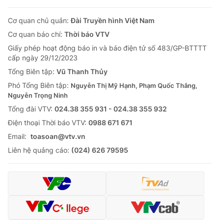
Cơ quan chủ quản:
Đài Truyền hình Việt Nam
Cơ quan báo chí:
Thời báo VTV
Giấy phép hoạt động báo in và báo điện tử số 483/GP-BTTTT
cấp ngày 29/12/2023
Tổng Biên tập:
Vũ Thanh Thủy
Phó Tổng Biên tập:
Nguyễn Thị Mỹ Hạnh, Phạm Quốc Thắng,
Nguyễn Trọng Ninh
Tổng đài VTV:
024.38 355 931 - 024.38 355 932
Ðiện thoại Thời báo VTV:
0988 671 671
Email:
toasoan@vtv.vn
Liên hệ quảng cáo:
(024) 626 79595