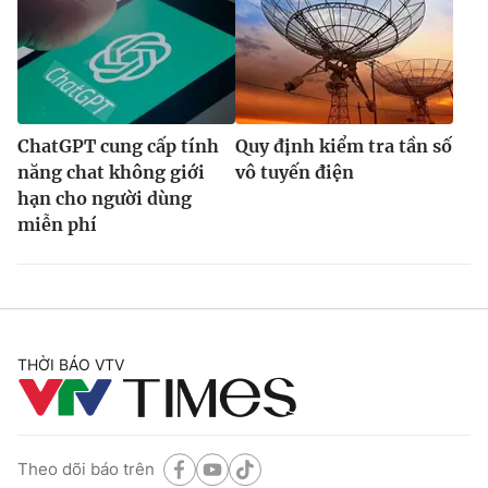
ChatGPT cung cấp tính
Quy định kiểm tra tần số
năng chat không giới
vô tuyến điện
hạn cho người dùng
miễn phí
THỜI BÁO VTV
Theo dõi báo trên