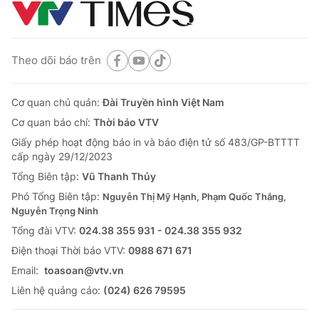
Theo dõi báo trên
Cơ quan chủ quản:
Đài Truyền hình Việt Nam
Cơ quan báo chí:
Thời báo VTV
Giấy phép hoạt động báo in và báo điện tử số 483/GP-BTTTT
cấp ngày 29/12/2023
Tổng Biên tập:
Vũ Thanh Thủy
Phó Tổng Biên tập:
Nguyễn Thị Mỹ Hạnh, Phạm Quốc Thắng,
Nguyễn Trọng Ninh
Tổng đài VTV:
024.38 355 931 - 024.38 355 932
Ðiện thoại Thời báo VTV:
0988 671 671
Email:
toasoan@vtv.vn
Liên hệ quảng cáo:
(024) 626 79595