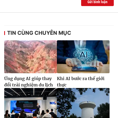
Gửi bình luận
TIN CÙNG CHUYÊN MỤC
Ứng dụng AI giúp thay
Khi AI bước ra thế giới
đổi trải nghiệm du lịch
thực