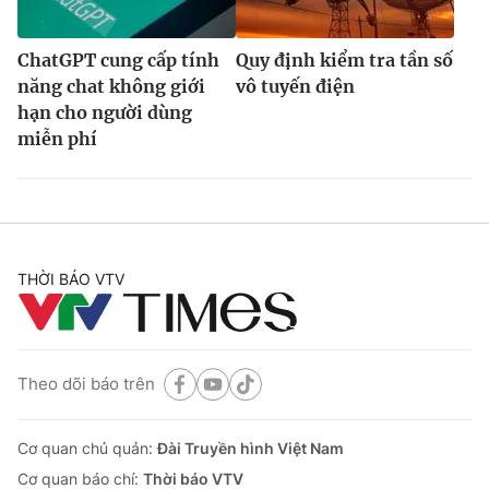
ChatGPT cung cấp tính
Quy định kiểm tra tần số
năng chat không giới
vô tuyến điện
hạn cho người dùng
miễn phí
THỜI BÁO VTV
Theo dõi báo trên
Cơ quan chủ quản:
Đài Truyền hình Việt Nam
Cơ quan báo chí:
Thời báo VTV