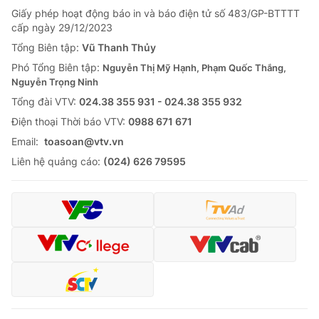
Giấy phép hoạt động báo in và báo điện tử số 483/GP-BTTTT
cấp ngày 29/12/2023
Tổng Biên tập:
Vũ Thanh Thủy
Phó Tổng Biên tập:
Nguyễn Thị Mỹ Hạnh, Phạm Quốc Thắng,
Nguyễn Trọng Ninh
Tổng đài VTV:
024.38 355 931 - 024.38 355 932
Ðiện thoại Thời báo VTV:
0988 671 671
Email:
toasoan@vtv.vn
Liên hệ quảng cáo:
(024) 626 79595