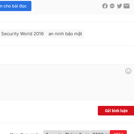
im cho bài đọc
Security World 2016
an ninh bảo mật
Gửi bình luận