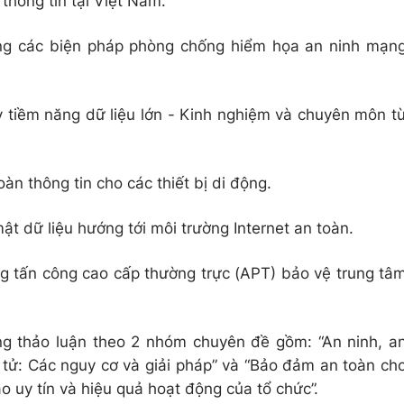
 thông tin tại Việt Nam.
ng các biện pháp phòng chống hiểm họa an ninh mạn
y tiềm năng dữ liệu lớn - Kinh nghiệm và chuyên môn t
n thông tin cho các thiết bị di động.
t dữ liệu hướng tới môi trường Internet an toàn.
g tấn công cao cấp thường trực (APT) bảo vệ trung tâ
rung thảo luận theo 2 nhóm chuyên đề gồm: “An ninh, a
 tử: Các nguy cơ và giải pháp” và “Bảo đảm an toàn ch
 uy tín và hiệu quả hoạt động của tổ chức”.