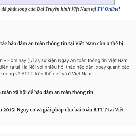
h đã phát sóng của Đài Truyền hình Việt Nam tại
TV Online
!
tác bảo đảm an toàn thông tin tại Việt Nam còn ở thế bị
n - Hôm nay (1/12), sự kiện Ngày An toàn thông tin Việt Nam
diễn ra tại Hà Nội với nhiều hội thảo hấp dẫn, xoay quanh các
ề nóng về ATTT trên thế giới và ở Việt Nam.
toàn xã hội để bảo đảm an toàn thông tin
 2015: Nguy cơ và giải pháp cho bài toán ATTT tại Việt