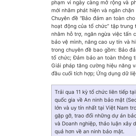
phạm vi ngày càng mở rộng và phứ
mới nhằm phát hiện và ngăn chặn m
Chuyên đề “Bảo đảm an toàn cho 
hoạt động của tổ chức” tập trung 
nhằm hỗ trợ, ngăn ngừa việc tấn 
bảo vệ mình, nâng cao uy tín và h
trong chuyên đề bao gồm: Bảo đảm
tổ chức; Đảm bảo an toàn thông tin
Giải pháp tăng cường hiệu năng v
đầu cuối tích hợp; Ứng dụng dữ l
Trải qua 11 kỳ tổ chức liên tiếp 
quốc gia về An ninh bảo mật (Sec
lớn và uy tín nhất tại Việt Nam tr
gặp gỡ, trao đổi những dự án bảo
và Doanh nghiệp, thảo luận xây d
quả hơn về an ninh bảo mật.