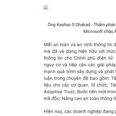
Ông Keshav S Dhakad - Thẩm phán 
Microsoft châu Á
Mất an toàn và an ninh thông tin đ
mà đã và đang hiện hữu với mức
thông tin cho Chính phủ điện tử:
nguy cơ và tiếp cận các giải phá
mạnh quá trình xây dựng và phát 
luận trong chuyên đề bao gồm: T
liệu cho các cơ quan, tổ chức; T
Adaptive Trust; Bước tiến mới tron
mã độc; Nâng cao an toàn thông t
Hiện nay, các doanh nghiệp đang p