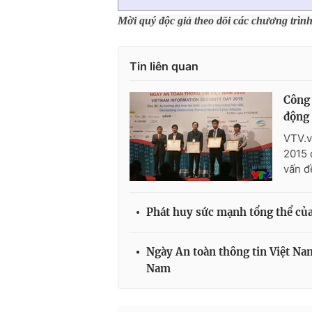
Mời quý độc giả theo dõi các chương trìn
Tin liên quan
Công 
động
VTV.v
2015 
vấn đ
Phát huy sức mạnh tổng thể của 
Ngày An toàn thông tin Việt Nam
Nam