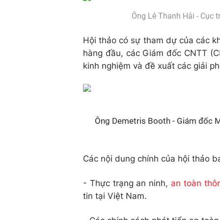
Ông Lê Thanh Hải - Cục t
Hội thảo có sự tham dự của các k
hàng đầu, các Giám đốc CNTT (CIO
kinh nghiệm và đề xuất các giải p
Ông Demetris Booth - Giám đốc M
Các nội dung chính của hội thảo 
- Thực trạng an ninh,
an toàn thôn
tin tại Việt Nam.