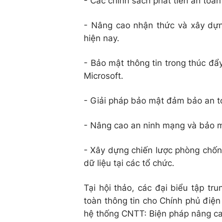
- Các chính sách phát tiển an toàn
- Nâng cao nhận thức và xây dự
hiện nay.
- Bảo mật thông tin trong thúc đẩ
Microsoft.
- Giải pháp bảo mật đảm bảo an toà
- Nâng cao an ninh mạng và bảo mậ
- Xây dựng chiến lược phòng chốn
dữ liệu tại các tổ chức.
Tại hội thảo, các đại biểu tập t
toàn thông tin cho Chính phủ điện
hệ thống CNTT: Biện pháp nâng cao