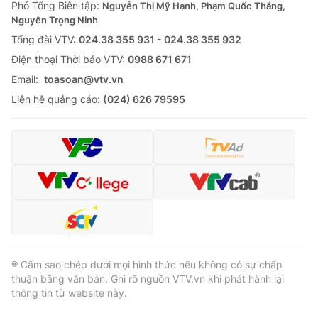
Phó Tổng Biên tập:
Nguyễn Thị Mỹ Hạnh, Phạm Quốc Thắng,
Nguyễn Trọng Ninh
Tổng đài VTV:
024.38 355 931 - 024.38 355 932
Ðiện thoại Thời báo VTV:
0988 671 671
Email:
toasoan@vtv.vn
Liên hệ quảng cáo:
(024) 626 79595
® Cấm sao chép dưới mọi hình thức nếu không có sự chấp
thuận bằng văn bản. Ghi rõ nguồn VTV.vn khi phát hành lại
thông tin từ website này.