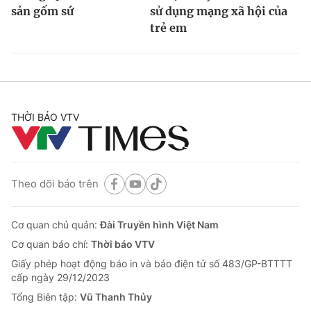
sản gốm sứ
sử dụng mạng xã hội của
trẻ em
THỜI BÁO VTV
Theo dõi báo trên
Cơ quan chủ quản:
Đài Truyền hình Việt Nam
Cơ quan báo chí:
Thời báo VTV
Giấy phép hoạt động báo in và báo điện tử số 483/GP-BTTTT
cấp ngày 29/12/2023
Tổng Biên tập:
Vũ Thanh Thủy