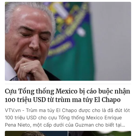
Cựu Tổng thống Mexico bị cáo buộc nhận
100 triệu USD từ trùm ma túy El Chapo
VTV.vn - Trùm ma túy El Chapo được cho là đã đút lót
100 triệu USD cho cựu Tổng thống Mexico Enrique
Pena Nieto, một cấp dưới của Guzman cho biết tại...