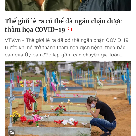
Thế giới lẽ ra có thể đã ngăn chặn được
thảm họa COVID-19
VTV.vn - Thế giới lẽ ra đã có thể ngăn chặn COVID-19
trước khi nó trở thành thảm họa dịch bệnh, theo báo
cáo của Ủy ban độc lập gồm các chuyên gia toàn...