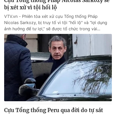
Cựu Tổng thống Pháp Nicolas Sarkozy sẽ
bị xét xử vì tội hối lộ
VTV.vn - Phiên tòa xét xử cựu Tổng thống Pháp
Nicolas Sarkozy, bị truy tố vì tội “hối lộ" và “lợi dụng
ảnh hưởng để tư lợi,” sẽ được tổ chức trong vài...
Cựu Tổng thống Peru qua đời do tự sát