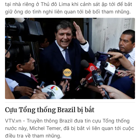
tại nhà riêng ở Thủ đô Lima khi cảnh sát ập tới để bắt
giữ ông do tình nghi liên quan tới bê bối tham nhũng.
Cựu Tổng thống Brazil bị bắt
VTV.vn - Truyền thông Brazil đưa tin cựu Tổng thống
nước này, Michel Temer, đã bị bắt vì liên quan tới cuộc
điều tra về tham nhũng.