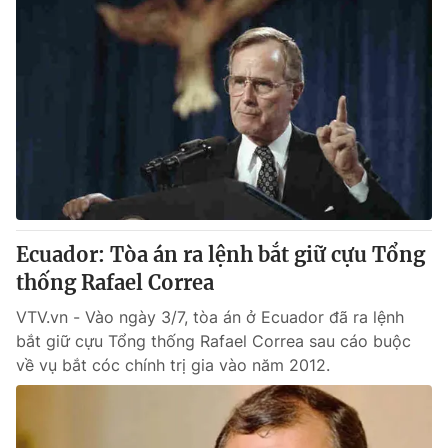
Ecuador: Tòa án ra lệnh bắt giữ cựu Tổng
thống Rafael Correa
VTV.vn - Vào ngày 3/7, tòa án ở Ecuador đã ra lệnh
bắt giữ cựu Tổng thống Rafael Correa sau cáo buộc
về vụ bắt cóc chính trị gia vào năm 2012.