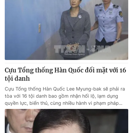
Cựu Tổng thống Hàn Quốc đối mặt với 16
tội danh
Cựu Tổng thống Hàn Quốc Lee Myung-bak sẽ phải ra
tòa với 16 tội danh bao gồm nhận hối lộ, lạm dụng
quyền lực, biển thủ, cùng nhiều hành vi phạm pháp...