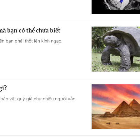
à bạn có thể chưa biết
ến bạn phải thốt lên kinh ngạc.
gì?
bảo vật quý giá như nhiều người vẫn