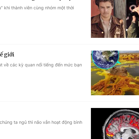
" khi thành viên cùng nhóm một thời
ế giới
thật về các kỳ quan nổi tiếng đến mức bạn
i chúng ta ngủ thì não vẫn hoạt động bình