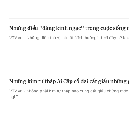
Những điều "đáng kinh ngạc" trong cuộc sống m
VTV.vn - Những điều thú vị mà rất "đời thường" dưới đây sẽ khi
Những kim tự tháp Ai Cập cổ đại cất giấu những 
VTV.vn - Không phải kim tự tháp nào cũng cất giấu những món 
nghĩ.