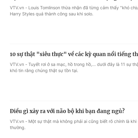
VTV.vn - Louis Tomlinson thừa nhận đã từng cảm thấy "khó chịu
Harry Styles quá thành công sau khi solo.
10 sự thật "siêu thực" về các kỳ quan nổi tiếng th
VTV.vn - Tuyết rơi ở sa mạc, hồ trong hồ,... dưới đây là 11 sự 
khó tin rằng chúng thật sự tồn tại.
Điều gì xảy ra với não bộ khi bạn đang ngủ?
VTV.vn - Một sự thật mà không phải ai cũng biết rõ chính là kh
thường.