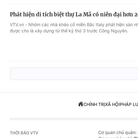
Phát hiện di tích biệt thự La Mã có niên đại hơn
VTV.vn - Nhóm các nhà khảo cổ miền Bắc Italy phát hiện sàn 
được cho là xây dựng từ thế kỷ thứ 3 trước Công Nguyên.
CHÍNH TRỊ
XÃ HỘI
PHÁP L
Cơ quan chủ quản:
THỜI BÁO VTV