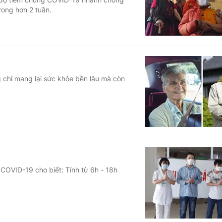
rong hơn 2 tuần.
chỉ mang lại sức khỏe bền lâu mà còn
COVID-19 cho biết: Tính từ 6h - 18h