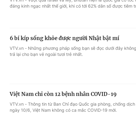
đáng kinh ngạc nhất thế giới, khi có tới 62% dân số được tiêm t
6 bí kíp sống khỏe được người Nhật bật mí
VTV.vn - Những phương pháp sống bạn sẽ đọc dưới đây không 
trả lại cho bạn vẻ ngoài tươi trẻ nhất.
Việt Nam chỉ còn 12 bệnh nhân COVID-19
VTV.vn - Thông tin từ Ban Chỉ đạo Quốc gia phòng, chống dịch 
ngày 10/6, Việt Nam không có ca mắc COVID-19 mới.