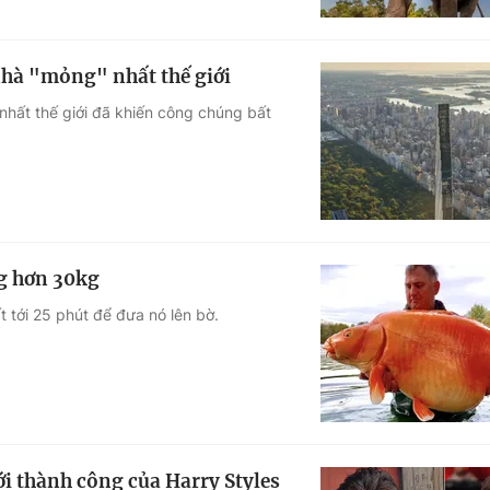
nhà "mỏng" nhất thế giới
nhất thế giới đã khiến công chúng bất
g hơn 30kg
 tới 25 phút để đưa nó lên bờ.
ới thành công của Harry Styles