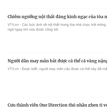
Chiêm ngưỡng nội thất đáng kinh ngạc của tòa 
VTV.vn - Các bức ảnh về nội thất trong tòa nhà chọc trời mỏng 
ngờ ngay khi vừa được công bố.
Người dân may mắn bắt được cá thể cá vàng nặn
VTV.vn - Được biết, người may mắn câu được cá thể này đã mất
Cựu thành viên One Direction thú nhận ghen tị v