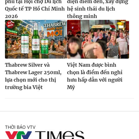
phú tại Hội chợ Du lịch
diện điểm đến, xây dựng
Quốc tế TP Hồ Chí Minh
hệ sinh thái du lịch
2026
thông minh
Thabrew Silver và
Việt Nam được bình
Thabrew Lager 250ml,
chọn là điểm đến nghỉ
lựa chọn mới cho thị
hưu hấp dẫn với người
trường bia Việt
Mỹ
THỜI BÁO VTV