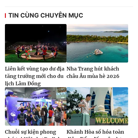
TIN CÙNG CHUYÊN MỤC
Liên kết vùng tạo dư địa
Nha Trang hút khách
tăng trưởng mới cho du
châu Âu mùa hè 2026
lịch Lâm Đồng
Chuỗi sự kiện phong
Khánh Hòa số hóa toàn