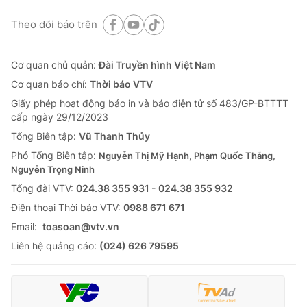
Theo dõi báo trên
Cơ quan chủ quản:
Đài Truyền hình Việt Nam
Cơ quan báo chí:
Thời báo VTV
Giấy phép hoạt động báo in và báo điện tử số 483/GP-BTTTT
cấp ngày 29/12/2023
Tổng Biên tập:
Vũ Thanh Thủy
Phó Tổng Biên tập:
Nguyễn Thị Mỹ Hạnh, Phạm Quốc Thắng,
Nguyễn Trọng Ninh
Tổng đài VTV:
024.38 355 931 - 024.38 355 932
Ðiện thoại Thời báo VTV:
0988 671 671
Email:
toasoan@vtv.vn
Liên hệ quảng cáo:
(024) 626 79595