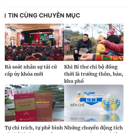
TIN CÙNG CHUYÊN MỤC
Rà soát nhân sự tái cử
Khi Bí thư chi bộ đồng
cấp ủy khóa mới
thời là trưởng thôn, bản,
khu phố
Tự chỉ trích, tự phê bình
Những chuyển động tích