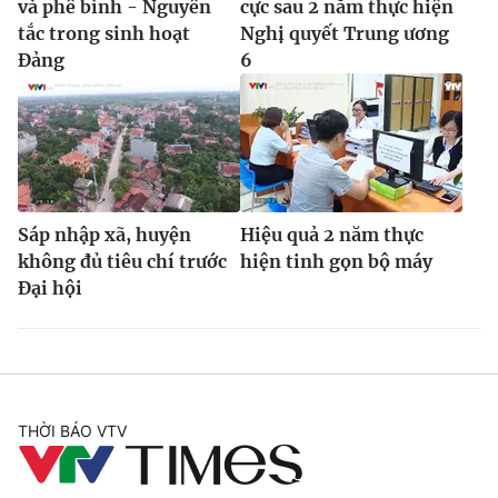
và phê bình - Nguyên
cực sau 2 năm thực hiện
tắc trong sinh hoạt
Nghị quyết Trung ương
Đảng
6
Sáp nhập xã, huyện
Hiệu quả 2 năm thực
không đủ tiêu chí trước
hiện tinh gọn bộ máy
Đại hội
THỜI BÁO VTV