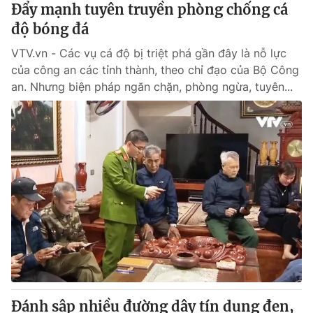
Đẩy mạnh tuyên truyền phòng chống cá
độ bóng đá
VTV.vn - Các vụ cá độ bị triệt phá gần đây là nỗ lực
của công an các tỉnh thành, theo chỉ đạo của Bộ Công
an. Nhưng biện pháp ngăn chặn, phòng ngừa, tuyên...
Đánh sập nhiều đường dây tín dụng đen,