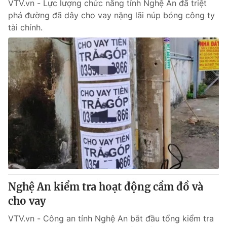
VTV.vn - Lực lượng chức năng tỉnh Nghệ An đã triệt
phá đường đã dây cho vay nặng lãi núp bóng công ty
tài chính.
Nghệ An kiểm tra hoạt động cầm đồ và
cho vay
VTV.vn - Công an tỉnh Nghệ An bắt đầu tổng kiểm tra