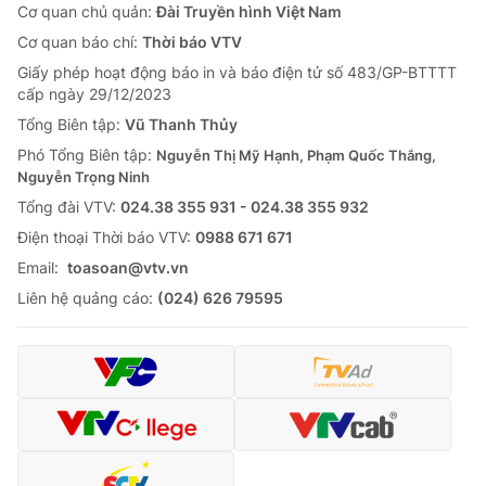
Cơ quan chủ quản:
Đài Truyền hình Việt Nam
Cơ quan báo chí:
Thời báo VTV
Giấy phép hoạt động báo in và báo điện tử số 483/GP-BTTTT
cấp ngày 29/12/2023
Tổng Biên tập:
Vũ Thanh Thủy
Phó Tổng Biên tập:
Nguyễn Thị Mỹ Hạnh, Phạm Quốc Thắng,
Nguyễn Trọng Ninh
Tổng đài VTV:
024.38 355 931 - 024.38 355 932
Ðiện thoại Thời báo VTV:
0988 671 671
Email:
toasoan@vtv.vn
Liên hệ quảng cáo:
(024) 626 79595