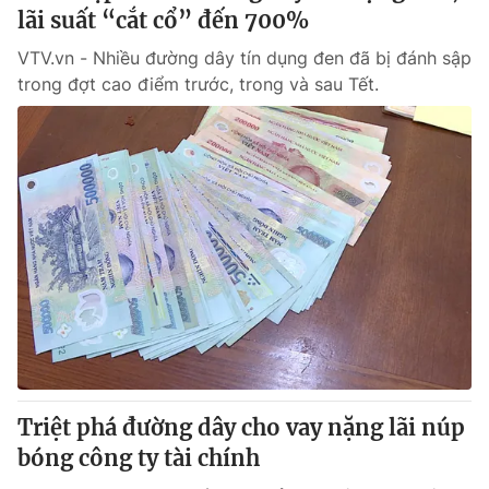
lãi suất “cắt cổ” đến 700%
VTV.vn - Nhiều đường dây tín dụng đen đã bị đánh sập
trong đợt cao điểm trước, trong và sau Tết.
Triệt phá đường dây cho vay nặng lãi núp
bóng công ty tài chính