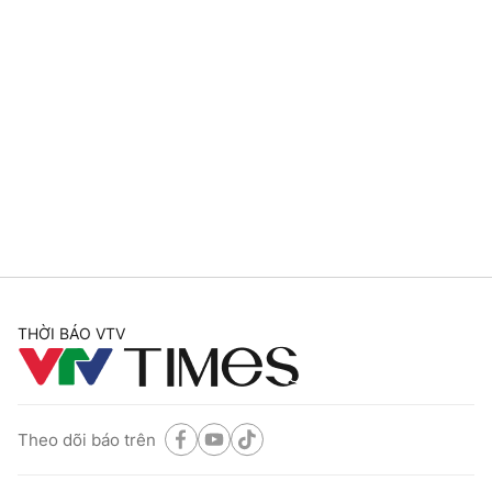
THỜI BÁO VTV
Theo dõi báo trên