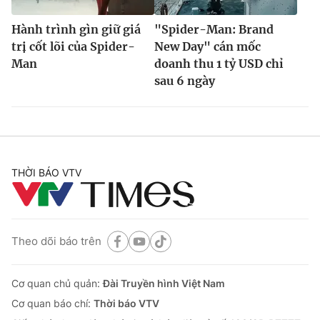
Hành trình gìn giữ giá
"Spider-Man: Brand
trị cốt lõi của Spider-
New Day" cán mốc
Man
doanh thu 1 tỷ USD chỉ
sau 6 ngày
THỜI BÁO VTV
Theo dõi báo trên
Cơ quan chủ quản:
Đài Truyền hình Việt Nam
Cơ quan báo chí:
Thời báo VTV