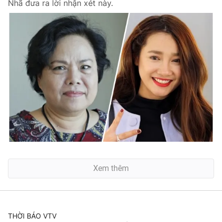
Nhã đưa ra lời nhận xét này.
Xem thêm
THỜI BÁO VTV