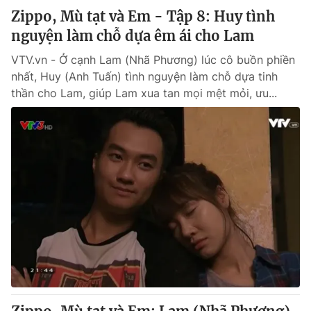
Zippo, Mù tạt và Em - Tập 8: Huy tình
nguyện làm chỗ dựa êm ái cho Lam
VTV.vn - Ở cạnh Lam (Nhã Phương) lúc cô buồn phiền
nhất, Huy (Anh Tuấn) tình nguyện làm chỗ dựa tinh
thần cho Lam, giúp Lam xua tan mọi mệt mỏi, ưu...