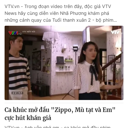
VTV.vn - Trong đoạn video trên đây, độc giả VTV
News hãy cùng diễn viên Nhã Phương khám phá
những cảnh quay của Tuổi thanh xuân 2 - bộ phim...
Ca khúc mở đầu "Zippo, Mù tạt và Em"
cực hút khán giả
VTV.vn - Anh vẫn nhớ em - ca khúc mở đầu phim