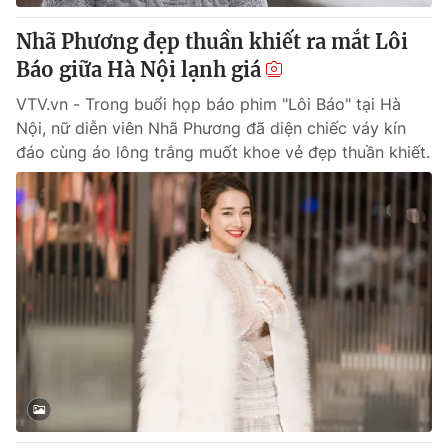
Nhã Phương đẹp thuần khiết ra mắt Lôi
Báo giữa Hà Nội lạnh giá
VTV.vn - Trong buổi họp báo phim "Lôi Báo" tại Hà
Nội, nữ diễn viên Nhã Phương đã diện chiếc váy kín
đáo cùng áo lông trắng muốt khoe vẻ đẹp thuần khiết.