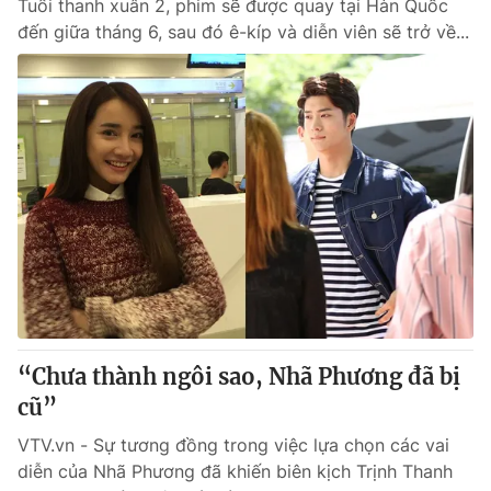
Tuổi thanh xuân 2, phim sẽ được quay tại Hàn Quốc
đến giữa tháng 6, sau đó ê-kíp và diễn viên sẽ trở về...
“Chưa thành ngôi sao, Nhã Phương đã bị
cũ”
VTV.vn - Sự tương đồng trong việc lựa chọn các vai
diễn của Nhã Phương đã khiến biên kịch Trịnh Thanh