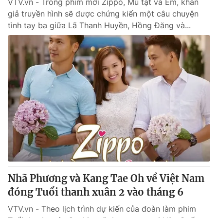
VTV.vn - Trong phim mới Zippo, Mù tạt và Em, khán
giả truyền hình sẽ được chứng kiến một câu chuyện
tình tay ba giữa Lã Thanh Huyền, Hồng Đăng và...
Nhã Phương và Kang Tae Oh về Việt Nam
đóng Tuổi thanh xuân 2 vào tháng 6
VTV.vn - Theo lịch trình dự kiến của đoàn làm phim