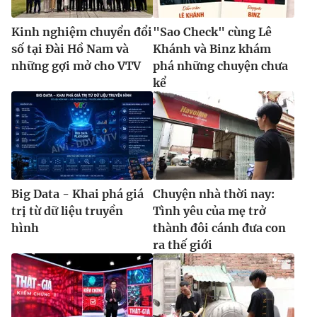
Kinh nghiệm chuyển đổi
"Sao Check" cùng Lê
số tại Đài Hồ Nam và
Khánh và Binz khám
những gợi mở cho VTV
phá những chuyện chưa
kể
Big Data - Khai phá giá
Chuyện nhà thời nay:
trị từ dữ liệu truyền
Tình yêu của mẹ trở
hình
thành đôi cánh đưa con
ra thế giới