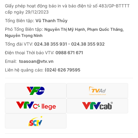
Giấy phép hoạt động báo in và báo điện tử số 483/GP-BTTTT
cấp ngày 29/12/2023
Tổng Biên tập:
Vũ Thanh Thủy
Phó Tổng Biên tập:
Nguyễn Thị Mỹ Hạnh, Phạm Quốc Thắng,
Nguyễn Trọng Ninh
Tổng đài VTV:
024.38 355 931 - 024.38 355 932
Ðiện thoại Thời báo VTV:
0988 671 671
Email:
toasoan@vtv.vn
Liên hệ quảng cáo:
(024) 626 79595