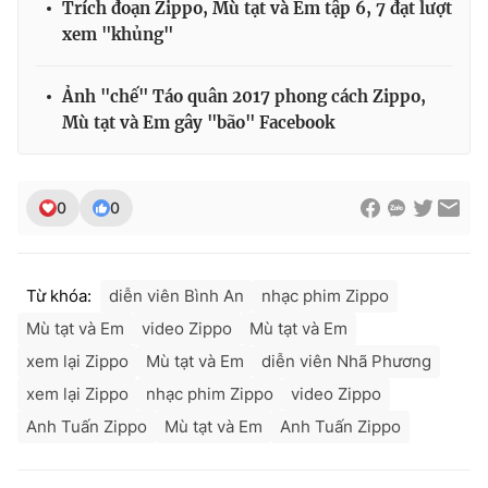
Trích đoạn Zippo, Mù tạt và Em tập 6, 7 đạt lượt
xem "khủng"
Ảnh "chế" Táo quân 2017 phong cách Zippo,
Mù tạt và Em gây "bão" Facebook
0
0
Từ khóa:
diễn viên Bình An
nhạc phim Zippo
Mù tạt và Em
video Zippo
Mù tạt và Em
xem lại Zippo
Mù tạt và Em
diễn viên Nhã Phương
xem lại Zippo
nhạc phim Zippo
video Zippo
Anh Tuấn Zippo
Mù tạt và Em
Anh Tuấn Zippo