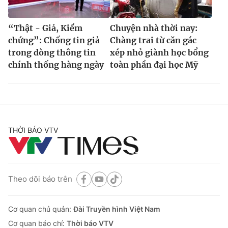
“Thật - Giả, Kiểm
Chuyện nhà thời nay:
chứng”: Chống tin giả
Chàng trai từ căn gác
trong dòng thông tin
xép nhỏ giành học bổng
chính thống hàng ngày
toàn phần đại học Mỹ
THỜI BÁO VTV
Theo dõi báo trên
Cơ quan chủ quản:
Đài Truyền hình Việt Nam
Cơ quan báo chí:
Thời báo VTV