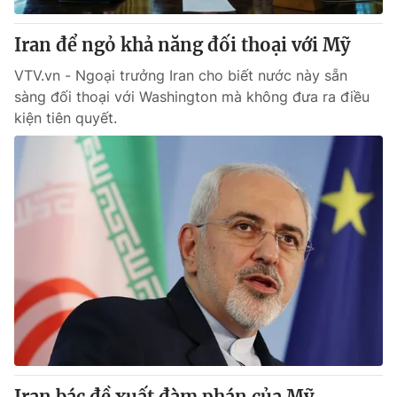
Iran để ngỏ khả năng đối thoại với Mỹ
VTV.vn - Ngoại trưởng Iran cho biết nước này sẵn
sàng đối thoại với Washington mà không đưa ra điều
kiện tiên quyết.
Iran bác đề xuất đàm phán của Mỹ