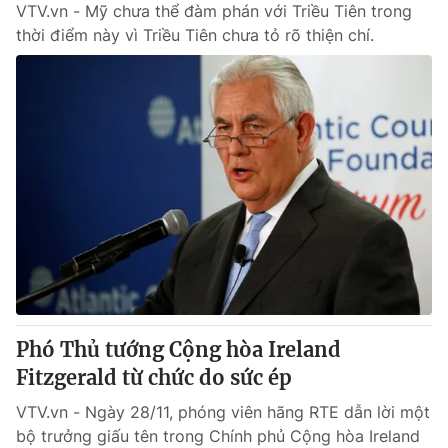
VTV.vn - Mỹ chưa thể đàm phán với Triều Tiên trong
thời điểm này vì Triều Tiên chưa tỏ rõ thiện chí.
Phó Thủ tướng Cộng hòa Ireland
Fitzgerald từ chức do sức ép
VTV.vn - Ngày 28/11, phóng viên hãng RTE dẫn lời một
bộ trưởng giấu tên trong Chính phủ Cộng hòa Ireland