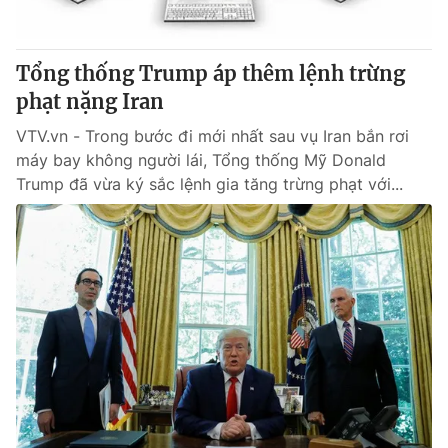
Tổng thống Trump áp thêm lệnh trừng
phạt nặng Iran
VTV.vn - Trong bước đi mới nhất sau vụ Iran bắn rơi
máy bay không người lái, Tổng thống Mỹ Donald
Trump đã vừa ký sắc lệnh gia tăng trừng phạt với...