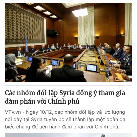
Các nhóm đối lập Syria đồng ý tham gia
đàm phán với Chính phủ
VTV.vn - Ngày 10/12, các nhóm đối lập và lực lượng
nổi dậy tại Syria tuyên bố sẽ thành lập một đoàn đại
biểu chung để tiến hành đàm phán với Chính phủ...