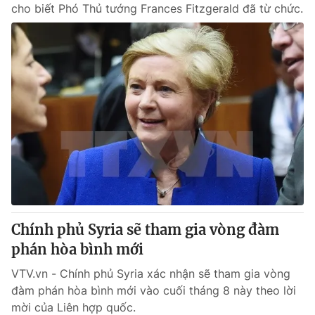
cho biết Phó Thủ tướng Frances Fitzgerald​ đã từ chức.
Chính phủ Syria sẽ tham gia vòng đàm
phán hòa bình mới
VTV.vn - Chính phủ Syria xác nhận sẽ tham gia vòng
đàm phán hòa bình mới vào cuối tháng 8 này theo lời
mời của Liên hợp quốc.