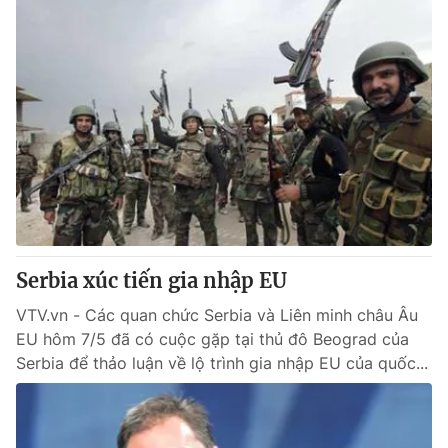
Serbia xúc tiến gia nhập EU
VTV.vn - Các quan chức Serbia và Liên minh châu Âu
EU hôm 7/5 đã có cuộc gặp tại thủ đô Beograd của
Serbia để thảo luận về lộ trình gia nhập EU của quốc...