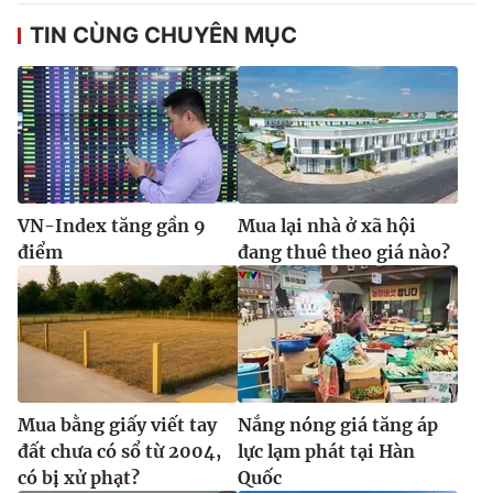
TIN CÙNG CHUYÊN MỤC
VN-Index tăng gần 9
Mua lại nhà ở xã hội
điểm
đang thuê theo giá nào?
Mua bằng giấy viết tay
Nắng nóng giá tăng áp
đất chưa có sổ từ 2004,
lực lạm phát tại Hàn
có bị xử phạt?
Quốc