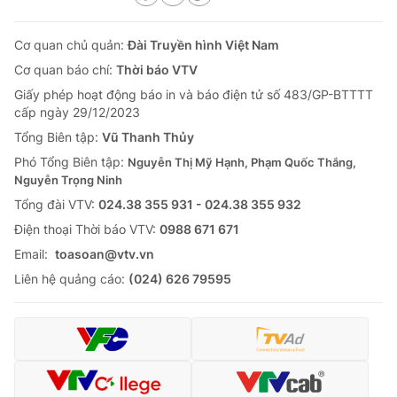
Cơ quan chủ quản:
Đài Truyền hình Việt Nam
Cơ quan báo chí:
Thời báo VTV
Giấy phép hoạt động báo in và báo điện tử số 483/GP-BTTTT
cấp ngày 29/12/2023
Tổng Biên tập:
Vũ Thanh Thủy
Phó Tổng Biên tập:
Nguyễn Thị Mỹ Hạnh, Phạm Quốc Thắng,
Nguyễn Trọng Ninh
Tổng đài VTV:
024.38 355 931 - 024.38 355 932
Ðiện thoại Thời báo VTV:
0988 671 671
Email:
toasoan@vtv.vn
Liên hệ quảng cáo:
(024) 626 79595