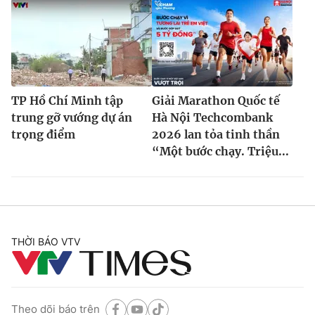
TP Hồ Chí Minh tập
Giải Marathon Quốc tế
trung gỡ vướng dự án
Hà Nội Techcombank
trọng điểm
2026 lan tỏa tinh thần
“Một bước chạy. Triệu...
THỜI BÁO VTV
Theo dõi báo trên