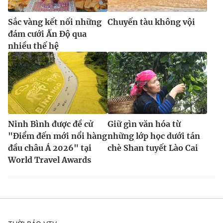
Sắc vàng kết nối những
Chuyến tàu không vội
đám cưới Ấn Độ qua
nhiều thế hệ
Ninh Bình được đề cử
Giữ gìn văn hóa từ
"Điểm đến mới nổi hàng
những lớp học dưới tán
đầu châu Á 2026" tại
chè Shan tuyết Lào Cai
World Travel Awards