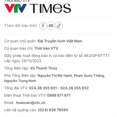
THỜI BÁO VTV
Theo dõi báo trên
Cơ quan chủ quản:
Đài Truyền hình Việt Nam
Cơ quan báo chí:
Thời báo VTV
Giấy phép hoạt động báo in và báo điện tử số 483/GP-BTTTT
cấp ngày 29/12/2023
Tổng Biên tập:
Vũ Thanh Thủy
Phó Tổng Biên tập:
Nguyễn Thị Mỹ Hạnh, Phạm Quốc Thắng,
Nguyễn Trọng Ninh
Tổng đài VTV:
024.38 355 931 - 024.38 355 932
Ðiện thoại Thời báo VTV:
0988 671 671
Email:
toasoan@vtv.vn
Liên hệ quảng cáo:
(024) 626 79595