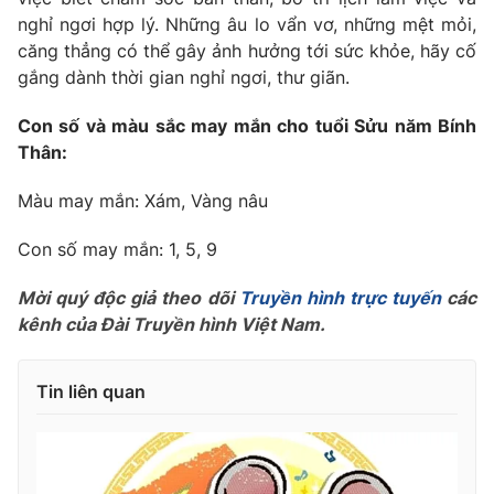
nghỉ ngơi hợp lý. Những âu lo vẩn vơ, những mệt mỏi,
căng thẳng có thể gây ảnh hưởng tới sức khỏe, hãy cố
gắng dành thời gian nghỉ ngơi, thư giãn.
Con số và màu sắc may mắn cho tuổi Sửu năm Bính
Thân:
Màu may mắn: Xám, Vàng nâu
Con số may mắn: 1, 5, 9
Mời quý độc giả theo dõi
Truyền hình trực tuyến
các
kênh của Đài Truyền hình Việt Nam.
Tin liên quan