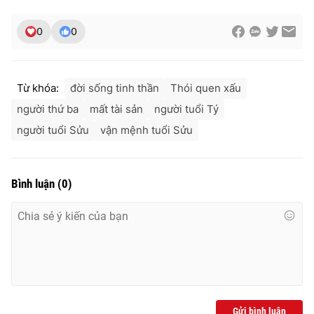
0
0
Từ khóa:
đời sống tinh thần
Thói quen xấu
người thứ ba
mất tài sản
người tuổi Tý
người tuổi Sửu
vận mệnh tuổi Sửu
Bình luận
(
0
)
Gửi bình luận