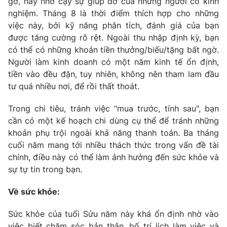
gỡ, hãy nhờ cậy sự giúp đỡ của những người có kinh
nghiệm. Tháng 8 là thời điểm thích hợp cho những
việc này, bởi kỹ năng phân tích, đánh giá của bạn
được tăng cường rõ rệt. Ngoài thu nhập định kỳ, bạn
có thể có những khoản tiền thưởng/biếu/tặng bất ngờ.
Người làm kinh doanh có một năm kinh tế ổn định,
tiền vào đều đặn, tuy nhiên, không nên tham lam đầu
tư quá nhiều nơi, để rồi thất thoát.
Trong chi tiêu, tránh việc "mua trước, tính sau", bạn
cần có một kế hoạch chi dùng cụ thể để tránh những
khoản phụ trội ngoài khả năng thanh toán. Ba tháng
cuối năm mang tới nhiều thách thức trong vấn đề tài
chính, điều này có thể làm ảnh hưởng đến sức khỏe và
sự tự tin trong bạn.
Về sức khỏe:
Sức khỏe của tuổi Sửu năm này khá ổn định nhờ vào
việc biết chăm sóc bản thân, bố trí lịch làm việc và