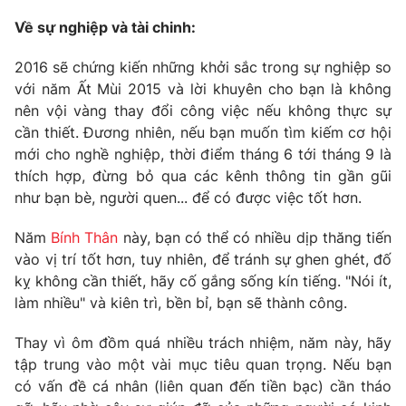
Về sự nghiệp và tài chinh:
2016 sẽ chứng kiến những khởi sắc trong sự nghiệp so
với năm Ất Mùi 2015 và lời khuyên cho bạn là không
nên vội vàng thay đổi công việc nếu không thực sự
cần thiết. Đương nhiên, nếu bạn muốn tìm kiếm cơ hội
mới cho nghề nghiệp, thời điểm tháng 6 tới tháng 9 là
thích hợp, đừng bỏ qua các kênh thông tin gần gũi
như bạn bè, người quen... để có được việc tốt hơn.
Năm
Bính Thân
này, bạn có thể có nhiều dịp thăng tiến
vào vị trí tốt hơn, tuy nhiên, để tránh sự ghen ghét, đố
kỵ không cần thiết, hãy cố gắng sống kín tiếng. "Nói ít,
làm nhiều" và kiên trì, bền bỉ, bạn sẽ thành công.
Thay vì ôm đồm quá nhiều trách nhiệm, năm này, hãy
tập trung vào một vài mục tiêu quan trọng. Nếu bạn
có vấn đề cá nhân (liên quan đến tiền bạc) cần tháo