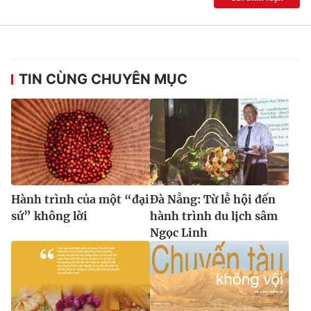
TIN CÙNG CHUYÊN MỤC
Hành trình của một “đại
Đà Nẵng: Từ lễ hội đến
sứ” không lời
hành trình du lịch sâm
Ngọc Linh