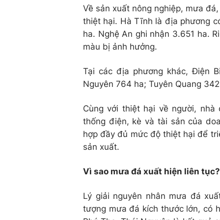
Về sản xuất nông nghiệp, mưa đá, 
thiệt hại. Hà Tĩnh là địa phương c
ha. Nghệ An ghi nhận 3.651 ha. R
màu bị ảnh hưởng.
Tại các địa phương khác, Điện B
Nguyên 764 ha; Tuyên Quang 342 h
Cùng với thiệt hại về người, nhà
thống điện, kè và tài sản của do
hợp đầy đủ mức độ thiệt hại để tri
sản xuất.
Vì sao mưa đá xuất hiện liên tục?
Lý giải nguyên nhân mưa đá xuất
tượng mưa đá kích thước lớn, có h