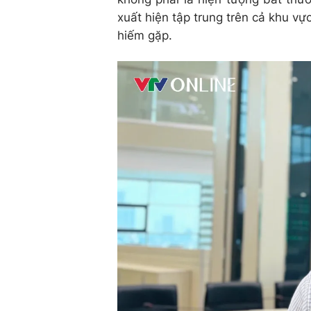
xuất hiện tập trung trên cả khu vự
hiếm gặp.