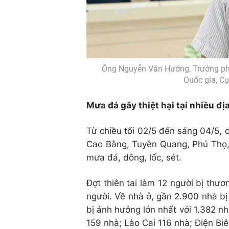
Ông Nguyễn Văn Hưởng, Trưởng phò
Quốc gia, C
Mưa đá gây thiệt hại tại nhiều đ
Từ chiều tối 02/5 đến sáng 04/5, c
Cao Bằng, Tuyên Quang, Phú Thọ,
mưa đá, dông, lốc, sét.
Đợt thiên tai làm 12 người bị thư
người. Về nhà ở, gần 2.900 nhà bị
bị ảnh hưởng lớn nhất với 1.382 
159 nhà; Lào Cai 116 nhà; Điện Bi