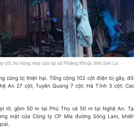
 cối, hư hỏng nhà cửa tại xã Phiêng Khoài, tỉnh Sơn La.
g cũng bị thiệt hại. Tổng cộng 102 cột điện bị gãy, đổ
hệ An 27 cột; Tuyên Quang 7 cột; Hà Tĩnh 3 cột; Ca
ạt lở, gồm 50 m tại Phú Thọ và 50 m tại Nghệ An. Tạ
ựng mật của Công ty CP Mía đường Sông Lam, khiế
oài.