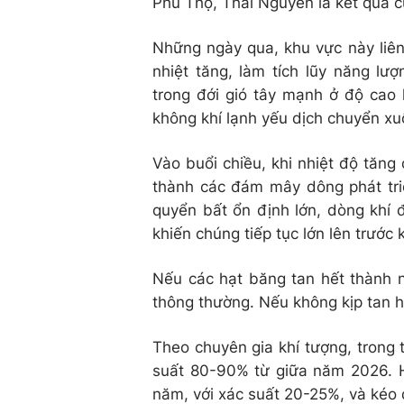
Phú Thọ, Thái Nguyên là kết quả c
Những ngày qua, khu vực này liên
nhiệt tăng, làm tích lũy năng lượ
trong đới gió tây mạnh ở độ cao
không khí lạnh yếu dịch chuyển xu
Vào buổi chiều, khi nhiệt độ tăng
thành các đám mây dông phát tri
quyển bất ổn định lớn, dòng khí 
khiến chúng tiếp tục lớn lên trước k
Nếu các hạt băng tan hết thành n
thông thường. Nếu không kịp tan h
Theo chuyên gia khí tượng, trong t
suất 80-90% từ giữa năm 2026. H
năm, với xác suất 20-25%, và kéo