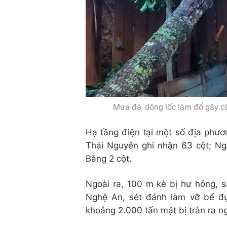
Mưa đá, dông lốc làm đổ gãy cây
Hạ tầng điện tại một số địa phươn
Thái Nguyên ghi nhận 63 cột; Ng
Bằng 2 cột.
Ngoài ra, 100 m kè bị hư hỏng, s
Nghệ An, sét đánh làm vỡ bể đ
khoảng 2.000 tấn mật bị tràn ra ng