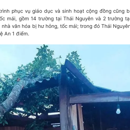
rình phục vụ giáo dục và sinh hoạt cộng đồng cũng b
ốc mái, gồm 14 trường tại Thái Nguyên và 2 trường tạ
 nhà văn hóa bị hư hỏng, tốc mái; trong đó Thái Nguyê
ệ An 1 điểm.