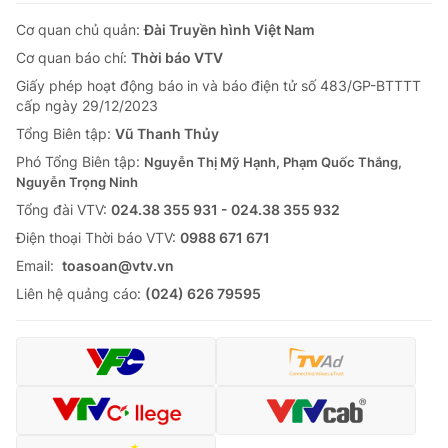
Cơ quan chủ quản:
Đài Truyền hình Việt Nam
Cơ quan báo chí:
Thời báo VTV
Giấy phép hoạt động báo in và báo điện tử số 483/GP-BTTTT
cấp ngày 29/12/2023
Tổng Biên tập:
Vũ Thanh Thủy
Phó Tổng Biên tập:
Nguyễn Thị Mỹ Hạnh, Phạm Quốc Thắng,
Nguyễn Trọng Ninh
Tổng đài VTV:
024.38 355 931 - 024.38 355 932
Ðiện thoại Thời báo VTV:
0988 671 671
Email:
toasoan@vtv.vn
Liên hệ quảng cáo:
(024) 626 79595