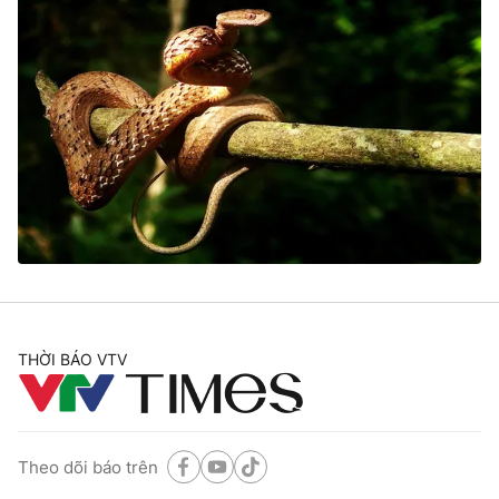
THỜI BÁO VTV
Theo dõi báo trên