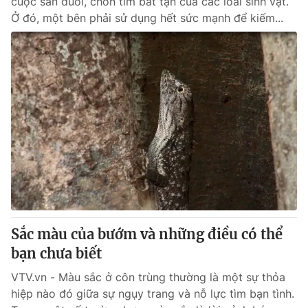
cuộc săn đuổi, chốn tìm bất tận của các loài sinh vật.
Ở đó, một bên phải sử dụng hết sức mạnh để kiếm...
Sắc màu của bướm và những điều có thể
bạn chưa biết
VTV.vn - Màu sắc ở côn trùng thường là một sự thỏa
hiệp nào đó giữa sự ngụy trang và nỗ lực tìm bạn tình.