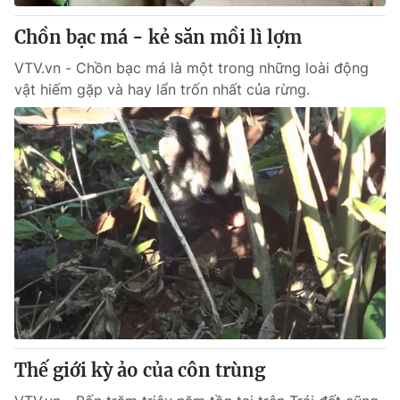
Chồn bạc má - kẻ săn mồi lì lợm
VTV.vn - Chồn bạc má là một trong những loài động
vật hiếm gặp và hay lẩn trốn nhất của rừng.
Thế giới kỳ ảo của côn trùng