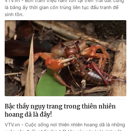
VTV.vn - Bốn trăm triệu năm tồn tại trên Trái đất cũng
là bằng ấy thời gian côn trùng liên tục đấu tranh để
sinh tồn.
Bậc thầy ngụy trang trong thiên nhiên
hoang dã là đây!
VTV.vn - Cuộc sống nơi thiên nhiên hoang dã là những