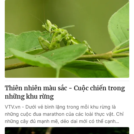
Thiên nhiên màu sắc - Cuộc chiến trong
những khu rừng
VTV.vn - Dưới vẻ bình lặng trong mỗi khu rừng là
những cuộc đua marathon của các loài thực vật. Chỉ
những cây đủ mạnh mẽ, dẻo dai mới có thể cạnh...