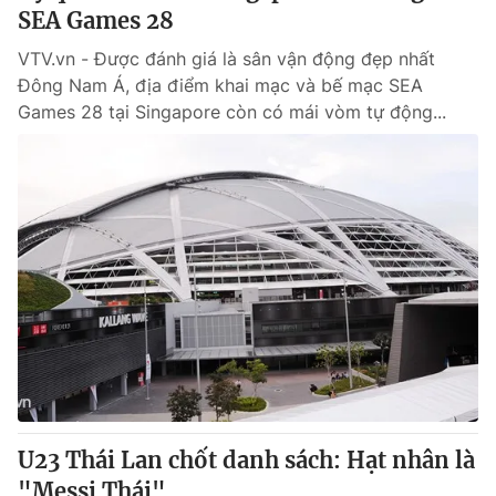
SEA Games 28
VTV.vn - Được đánh giá là sân vận động đẹp nhất
Đông Nam Á, địa điểm khai mạc và bế mạc SEA
Games 28 tại Singapore còn có mái vòm tự động...
U23 Thái Lan chốt danh sách: Hạt nhân là
"Messi Thái"