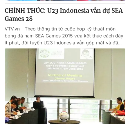
CHÍNH THỨC: U23 Indonesia vẫn dự SEA
® Cấm sao chép dưới mọi hình thức nếu không có sự chấp
Games 28
thuận bằng văn bản. Ghi rõ nguồn VTV.vn khi phát hành lại
thông tin từ website này.
VTV.vn - Theo thông tin từ cuộc họp kỹ thuật môn
bóng đá nam SEA Games 2015 vừa kết thúc cách đây
ít phút, đội tuyển U23 Indonesia vẫn góp mặt và đã...