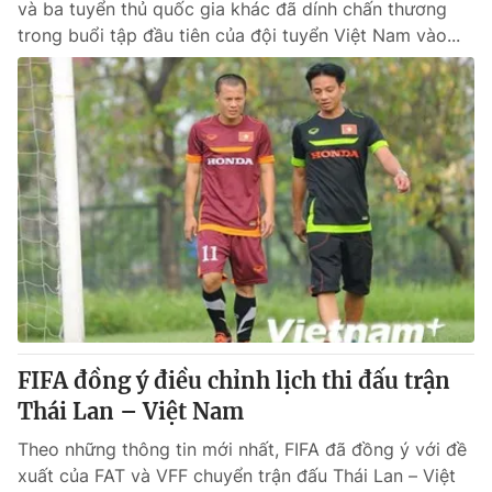
và ba tuyển thủ quốc gia khác đã dính chấn thương
trong buổi tập đầu tiên của đội tuyển Việt Nam vào...
FIFA đồng ý điều chỉnh lịch thi đấu trận
Thái Lan – Việt Nam
Theo những thông tin mới nhất, FIFA đã đồng ý với đề
xuất của FAT và VFF chuyển trận đấu Thái Lan – Việt