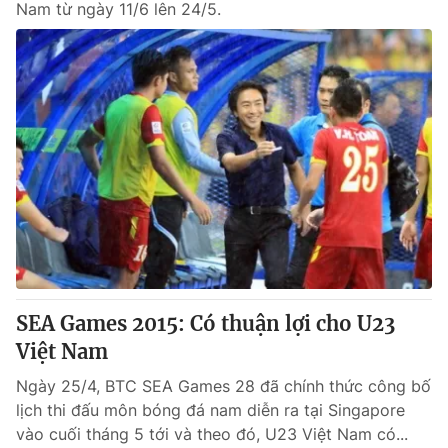
Nam từ ngày 11/6 lên 24/5.
SEA Games 2015: Có thuận lợi cho U23
Việt Nam
Ngày 25/4, BTC SEA Games 28 đã chính thức công bố
lịch thi đấu môn bóng đá nam diễn ra tại Singapore
vào cuối tháng 5 tới và theo đó, U23 Việt Nam có...