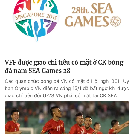
VFF được giao chỉ tiêu có mặt ở CK bóng
đá nam SEA Games 28
Các quan chức bóng đá VN có mặt ở Hội nghị BCH Ủy
ban Olympic VN diễn ra sáng 15/1 đã bất ngờ khi được
giao chỉ tiêu đội U-23 VN phải có mặt tại CK SEA...