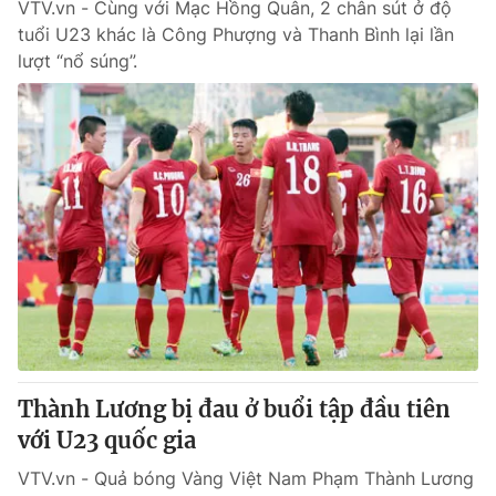
VTV.vn - Cùng với Mạc Hồng Quân, 2 chân sút ở độ
tuổi U23 khác là Công Phượng và Thanh Bình lại lần
lượt “nổ súng”.
Thành Lương bị đau ở buổi tập đầu tiên
với U23 quốc gia
VTV.vn - Quả bóng Vàng Việt Nam Phạm Thành Lương