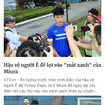
Hậu vệ người Ê đê lọt vào "mắt xanh" của
Miura
VTV.vn - Ấn tượng trước màn trình diễn của hậu vệ
người Ê đê Ychaly Êban, HLV Miura đã ngay lập tức
điền tên cầu thủ này vào danh sách nhân sự chuẩn...