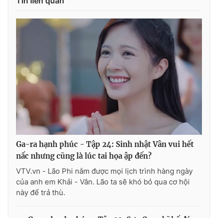
Tin liên quan
Ga-ra hạnh phúc - Tập 24: Sinh nhật Vân vui hết
nấc nhưng cũng là lúc tai họa ập đến?
VTV.vn - Lão Phi nắm được mọi lịch trình hàng ngày
của anh em Khải - Vân. Lão ta sẽ khó bỏ qua cơ hội
này để trả thù.