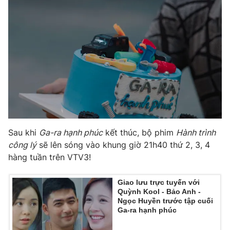
Sau khi
Ga-ra hạnh phúc
kết thúc, bộ phim
Hành trình
công lý
sẽ lên sóng vào khung giờ 21h40 thứ 2, 3, 4
hàng tuần trên VTV3!
Giao lưu trực tuyến với
Quỳnh Kool - Bảo Anh -
Ngọc Huyền trước tập cuối
Ga-ra hạnh phúc