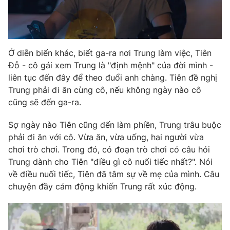
Ở diễn biến khác, biết ga-ra nơi Trung làm việc, Tiên
Đỗ - cô gái xem Trung là "định mệnh" của đời mình -
liên tục đến đây để theo đuổi anh chàng. Tiên đề nghị
Trung phải đi ăn cùng cô, nếu không ngày nào cô
cũng sẽ đến ga-ra.
Sợ ngày nào Tiên cũng đến làm phiền, Trung trâu buộc
phải đi ăn với cô. Vừa ăn, vừa uống, hai người vừa
chơi trò chơi. Trong đó, có đoạn trò chơi có câu hỏi
Trung dành cho Tiên "điều gì cô nuối tiếc nhất?". Nói
về điều nuối tiếc, Tiên đã tâm sự về mẹ của mình. Câu
chuyện đầy cảm động khiến Trung rất xúc động.