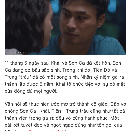
11 tháng 5 ngày sau, Khải và Sơn Ca đã kết hôn. Sơn
Ca đang có bầu sắp sinh. Trong khi đó, Tiên Đỗ và
Trung "trâu" đã có một song sinh. Nhân kỷ niệm ga-ra
thành lập được 5 năm, Khải tổ chức tiệc với sự có mặt
của đông đủ mọi người.
Vân nói sẽ thực hiện ước mơ trở thành cô giáo. Cặp vợ
chồng Sơn Ca- Khải, Tiên - Trung trâu cũng như tất cả
thành viên trong ga-ra đều vô cùng hạnh phúc. Một
cái kết tuyệt đẹp và ngọt ngào đúng như tên gọi của