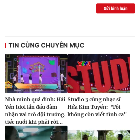
Gửi bình luận
TIN CÙNG CHUYÊN MỤC
Nhà mình quá đỉnh: Hải
Studio 3 cùng nhạc sĩ
Yến Idol lần đầu đảm
Hứa Kim Tuyền: "Tôi
nhận vai trò đội trưởng,
không còn viết tình ca"
tiếc nuối khi phải rời...