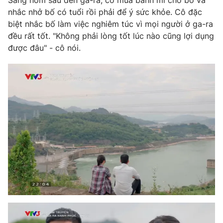
Sáng hôm sau đến ga-ra, cô mua bánh mì cho bố và
nhắc nhở bố có tuổi rồi phải để ý sức khỏe. Cô đặc
biệt nhắc bố làm việc nghiêm túc vì mọi người ở ga-ra
đều rất tốt. "Không phải lòng tốt lúc nào cũng lợi dụng
được đâu" - cô nói.