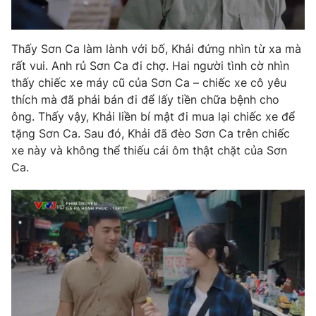
Thấy Sơn Ca làm lành với bố, Khải đứng nhìn từ xa mà
rất vui. Anh rủ Sơn Ca đi chợ. Hai người tình cờ nhìn
thấy chiếc xe máy cũ của Sơn Ca – chiếc xe cô yêu
thích mà đã phải bán đi để lấy tiền chữa bệnh cho
ông. Thấy vậy, Khải liền bí mật đi mua lại chiếc xe để
tặng Sơn Ca. Sau đó, Khải đã đèo Sơn Ca trên chiếc
xe này và không thể thiếu cái ôm thật chặt của Sơn
Ca.