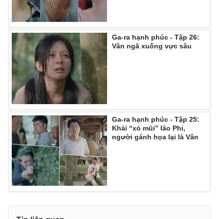
Ga-ra hạnh phúc - Tập 26:
Vân ngã xuống vực sâu
Ga-ra hạnh phúc - Tập 25:
Khải “xỏ mũi” lão Phi,
người gánh họa lại là Vân