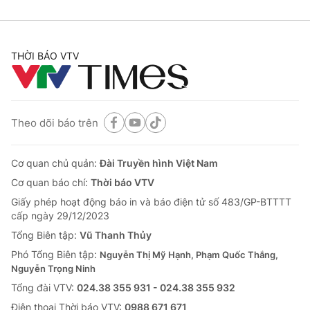
THỜI BÁO VTV
Theo dõi báo trên
Cơ quan chủ quản:
Đài Truyền hình Việt Nam
Cơ quan báo chí:
Thời báo VTV
Giấy phép hoạt động báo in và báo điện tử số 483/GP-BTTTT
cấp ngày 29/12/2023
Tổng Biên tập:
Vũ Thanh Thủy
Phó Tổng Biên tập:
Nguyễn Thị Mỹ Hạnh, Phạm Quốc Thắng,
Nguyễn Trọng Ninh
Tổng đài VTV:
024.38 355 931 - 024.38 355 932
Ðiện thoại Thời báo VTV:
0988 671 671