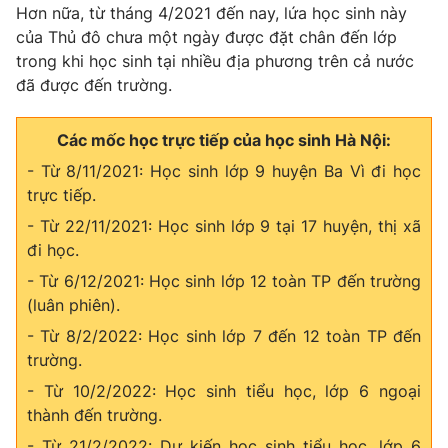
Hơn nữa, từ tháng 4/2021 đến nay, lứa học sinh này
của Thủ đô chưa một ngày được đặt chân đến lớp
trong khi học sinh tại nhiều địa phương trên cả nước
đã được đến trường.
Các mốc học trực tiếp của học sinh Hà Nội:
- Từ 8/11/2021: Học sinh lớp 9 huyện Ba Vì đi học
trực tiếp.
- Từ 22/11/2021: Học sinh lớp 9 tại 17 huyện, thị xã
đi học.
- Từ 6/12/2021: Học sinh lớp 12 toàn TP đến trường
(luân phiên).
- Từ 8/2/2022: Học sinh lớp 7 đến 12 toàn TP đến
trường.
- Từ 10/2/2022: Học sinh tiểu học, lớp 6 ngoại
thành đến trường.
- Từ 21/2/2022: Dự kiến học sinh tiểu học, lớp 6