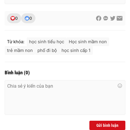
0
0
Từ khóa:
học sinh tiểu học
Học sinh mầm non
trẻ mầm non
phố đi bộ
học sinh cấp 1
Bình luận
(
0
)
Gửi bình luận