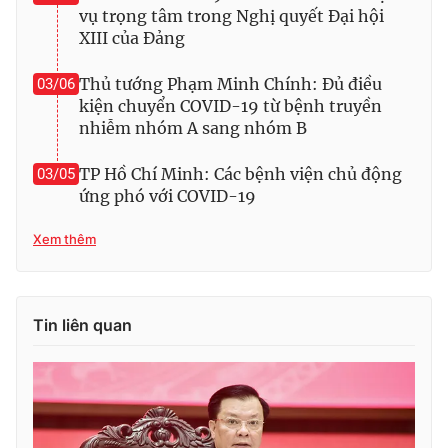
vụ trọng tâm trong Nghị quyết Đại hội
XIII của Đảng
Thủ tướng Phạm Minh Chính: Đủ điều
03/06
kiện chuyển COVID-19 từ bệnh truyền
nhiễm nhóm A sang nhóm B
TP Hồ Chí Minh: Các bệnh viện chủ động
03/05
ứng phó với COVID-19
Xem thêm
Tin liên quan