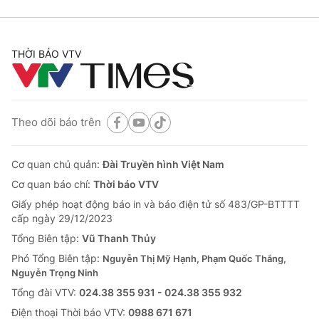
THỜI BÁO VTV
Theo dõi báo trên
Cơ quan chủ quản:
Đài Truyền hình Việt Nam
Cơ quan báo chí:
Thời báo VTV
Giấy phép hoạt động báo in và báo điện tử số 483/GP-BTTTT
cấp ngày 29/12/2023
Tổng Biên tập:
Vũ Thanh Thủy
Phó Tổng Biên tập:
Nguyễn Thị Mỹ Hạnh, Phạm Quốc Thắng,
Nguyễn Trọng Ninh
Tổng đài VTV:
024.38 355 931 - 024.38 355 932
Ðiện thoại Thời báo VTV:
0988 671 671