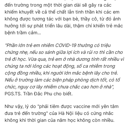
đến trường trong một thời gian dài sẽ gây ra các
khiếm khuyết về cả thể chất lẫn tinh thần khi các em
không được tương tác với bạn bè, thầy cô, từ đó ảnh
hưởng tới sự phát triển lâu dài, thậm chí khiến trẻ mắc
bệnh trầm cảm...
"Phần lớn trẻ em nhiễm COVID-19 thường có triệu
chứng nhẹ, nếu so sánh giữa lợi ích và rủi ro thì cần cho
trẻ đi học. Vừa qua, trẻ em ở nhà dương tính rất nhiều vì
chúng ta nới lỏng các hoạt động, số ca nhiễm trong
cộng đồng nhiều, khi người lớn mắc bệnh lây cho trẻ.
Nếu ở trường làm các biện pháp phòng dịch tốt, có tổ
chức, nguy cơ lây nhiễm chưa chắc cao hơn ở nhà",
PGS.TS. Trần Đắc Phu cho biết.
Như vậy, lý do "phải tiêm được vaccine mới yên tâm
đưa trẻ đến trường" của Hà Nội liệu có cứng nhắc
không khi thời gian của năm học không còn nhiều.