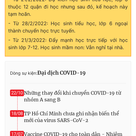
thuộc 12 quận đi học nhưng sau đó, kế hoạch này
tạm hoãn.
- Từ 28/2/2022: Học sinh tiểu học, lớp 6 ngoại
thành chuyển học trực tuyến.
- Từ 21/3/2022: Đẩy mạnh học trực tiếp với học
sinh lớp 7-12. Học sinh mầm non: Vẫn nghỉ tại nhà.
Đại dịch COVID-19
Dòng sự kiện:
Những thay đổi khi chuyển COVID-19 từ
22/10
nhóm A sang B
TP Hồ Chí Minh chưa ghi nhận biến thể
18/08
mới của virus SARS-CoV-2
Vaccine COVID-19 cho toàn dân - Nhiệm
17/07