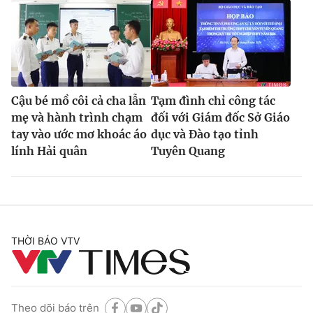
Cậu bé mồ côi cả cha lẫn
Tạm đình chỉ công tác
mẹ và hành trình chạm
đối với Giám đốc Sở Giáo
tay vào ước mơ khoác áo
dục và Đào tạo tỉnh
lính Hải quân
Tuyên Quang
THỜI BÁO VTV
Theo dõi báo trên