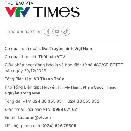
THỜI BÁO VTV
Theo dõi báo trên
Cơ quan chủ quản:
Đài Truyền hình Việt Nam
Cơ quan báo chí:
Thời báo VTV
Giấy phép hoạt động báo in và báo điện tử số 483/GP-BTTTT
cấp ngày 29/12/2023
Tổng Biên tập:
Vũ Thanh Thủy
Phó Tổng Biên tập:
Nguyễn Thị Mỹ Hạnh, Phạm Quốc Thắng,
Nguyễn Trọng Ninh
Tổng đài VTV:
024.38 355 931 - 024.38 355 932
Ðiện thoại Thời báo VTV:
0988 671 671
Email:
toasoan@vtv.vn
Liên hệ quảng cáo:
(024) 626 79595