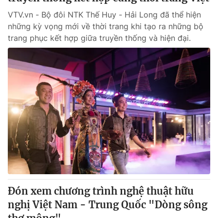
VTV.vn - Bộ đôi NTK Thế Huy - Hải Long đã thể hiện
những kỳ vọng mới về thời trang khi tạo ra những bộ
trang phục kết hợp giữa truyền thống và hiện đại.
Đón xem chương trình nghệ thuật hữu
nghị Việt Nam - Trung Quốc "Dòng sông