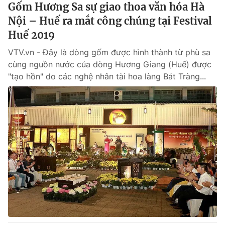
Gốm Hương Sa sự giao thoa văn hóa Hà
Nội – Huế ra mắt công chúng tại Festival
Huế 2019
VTV.vn - Đây là dòng gốm được hình thành từ phù sa
cùng nguồn nước của dòng Hương Giang (Huế) được
"tạo hồn" do các nghệ nhân tài hoa làng Bát Tràng...