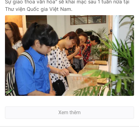
Sự giao thoa văn hóa" sẽ khai mạc sau 1 tuần nữa tại
Thư viện Quốc gia Việt Nam.
Xem thêm