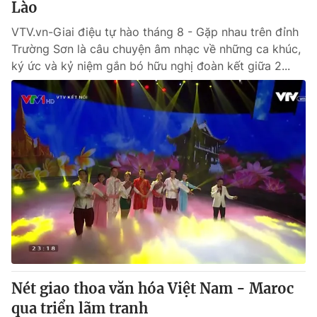
Lào
VTV.vn-Giai điệu tự hào tháng 8 - Gặp nhau trên đỉnh
Trường Sơn là câu chuyện âm nhạc về những ca khúc,
ký ức và kỷ niệm gắn bó hữu nghị đoàn kết giữa 2...
Nét giao thoa văn hóa Việt Nam - Maroc
qua triển lãm tranh