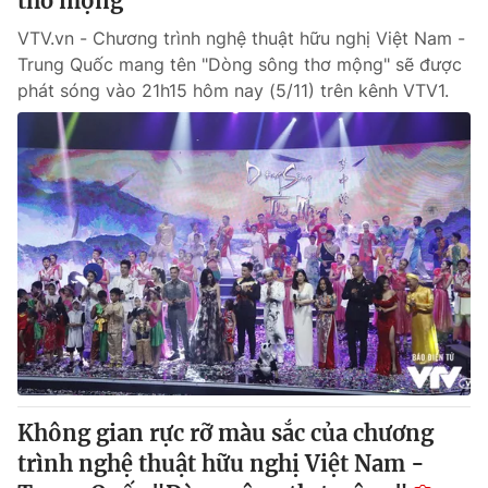
thơ mộng"
VTV.vn - Chương trình nghệ thuật hữu nghị Việt Nam -
Trung Quốc mang tên "Dòng sông thơ mộng" sẽ được
phát sóng vào 21h15 hôm nay (5/11) trên kênh VTV1.
Không gian rực rỡ màu sắc của chương
trình nghệ thuật hữu nghị Việt Nam -