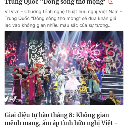
Trung Quốc "Dòng sông thơ mộng"
VTV.vn - Chương trình nghệ thuật hữu nghị Việt Nam -
Trung Quốc "Dòng sông thơ mộng" sẽ đưa khán giả
lạc vào không gian nhiều màu sắc của sự tương...
Giai điệu tự hào tháng 8: Không gian
mênh mang, ấm áp tình hữu nghị Việt -