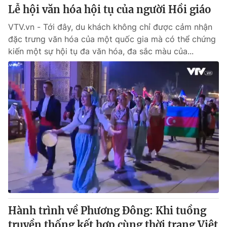
Lễ hội văn hóa hội tụ của người Hồi giáo
VTV.vn - Tới đây, du khách không chỉ được cảm nhận
đặc trưng văn hóa của một quốc gia mà có thể chứng
kiến một sự hội tụ đa văn hóa, đa sắc màu của...
Hành trình về Phương Đông: Khi tuồng
truyền thống kết hợp cùng thời trang Việt