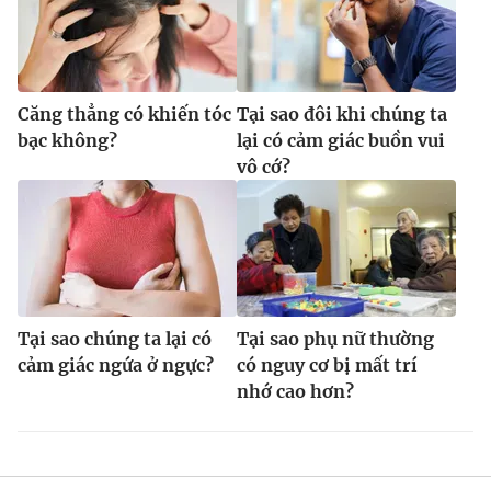
Căng thẳng có khiến tóc
Tại sao đôi khi chúng ta
bạc không?
lại có cảm giác buồn vui
vô cớ?
Tại sao chúng ta lại có
Tại sao phụ nữ thường
cảm giác ngứa ở ngực?
có nguy cơ bị mất trí
nhớ cao hơn?