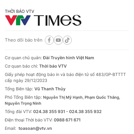
THỜI BÁO VTV
Theo dõi báo trên
Cơ quan chủ quản:
Đài Truyền hình Việt Nam
Cơ quan báo chí:
Thời báo VTV
Giấy phép hoạt động báo in và báo điện tử số 483/GP-BTTTT
cấp ngày 29/12/2023
Tổng Biên tập:
Vũ Thanh Thủy
Phó Tổng Biên tập:
Nguyễn Thị Mỹ Hạnh, Phạm Quốc Thắng,
Nguyễn Trọng Ninh
Tổng đài VTV:
024.38 355 931 - 024.38 355 932
Ðiện thoại Thời báo VTV:
0988 671 671
Email:
toasoan@vtv.vn