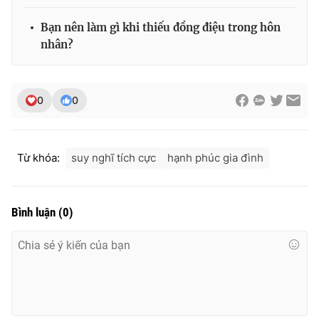
Bạn nên làm gì khi thiếu đồng điệu trong hôn
nhân?
0
0
Từ khóa:
suy nghĩ tích cực
hạnh phúc gia đình
Bình luận
(
0
)