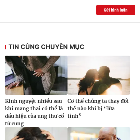
Gửi bình luận
TIN CÙNG CHUYÊN MỤC
Kinh nguyệt nhiều sau
Cơ thể chúng ta thay đổi
khi mang thai có thể là
thế nào khi bị “lừa
dấu hiệu của ung thư cổ
tình”
tử cung