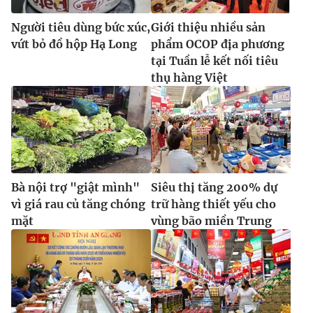
Người tiêu dùng bức xúc,
Giới thiệu nhiều sản
vứt bỏ đồ hộp Hạ Long
phẩm OCOP địa phương
tại Tuần lễ kết nối tiêu
thụ hàng Việt
Bà nội trợ "giật mình"
Siêu thị tăng 200% dự
vì giá rau củ tăng chóng
trữ hàng thiết yếu cho
mặt
vùng bão miền Trung