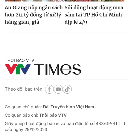
An Giang nộp ngân sách
Sôi động hoạt động mua
hơn 211 tỷ đồng từ xử lý
sắm tại TP Hồ Chí Minh
hàng gian, giả
dịp lễ 2/9
THỜI BÁO VTV
Theo dõi báo trên
Cơ quan chủ quản:
Đài Truyền hình Việt Nam
Cơ quan báo chí:
Thời báo VTV
Giấy phép hoạt động báo in và báo điện tử số 483/GP-BTTTT
cấp ngày 29/12/2023