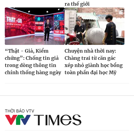
ra thế giới
“Thật - Giả, Kiểm
Chuyện nhà thời nay:
chứng”: Chống tin giả
Chàng trai từ căn gác
trong dòng thông tin
xép nhỏ giành học bổng
chính thống hàng ngày
toàn phần đại học Mỹ
THỜI BÁO VTV