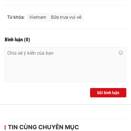
Từ khóa:
Vietnam
Bữa trưa vui vẻ
Bình luận
(
0
)
Gửi bình luận
TIN CÙNG CHUYÊN MỤC