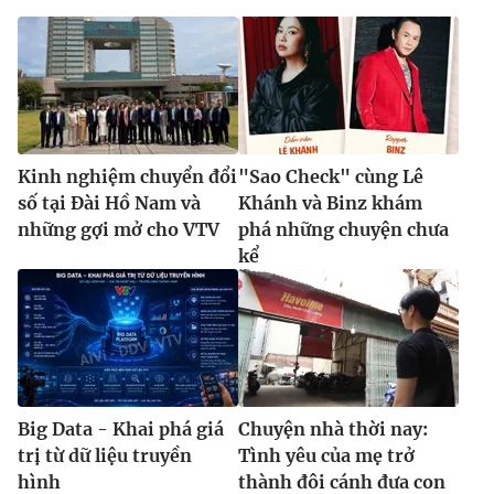
Kinh nghiệm chuyển đổi
"Sao Check" cùng Lê
số tại Đài Hồ Nam và
Khánh và Binz khám
những gợi mở cho VTV
phá những chuyện chưa
kể
Big Data - Khai phá giá
Chuyện nhà thời nay:
trị từ dữ liệu truyền
Tình yêu của mẹ trở
hình
thành đôi cánh đưa con