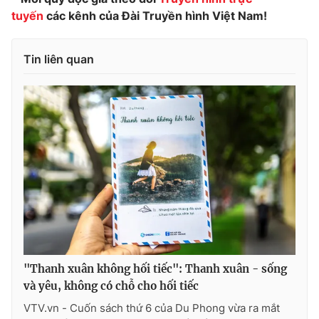
tuyến
các kênh của Đài Truyền hình Việt Nam!
Tin liên quan
"Thanh xuân không hối tiếc": Thanh xuân - sống
và yêu, không có chỗ cho hối tiếc
VTV.vn - Cuốn sách thứ 6 của Du Phong vừa ra mắt