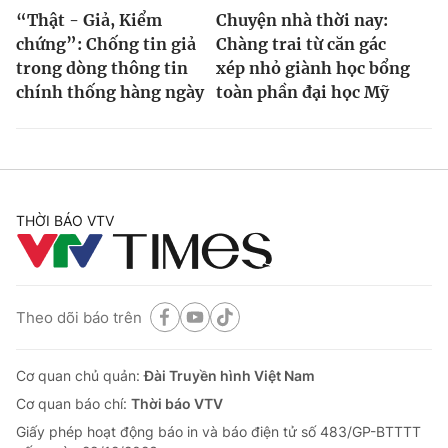
“Thật - Giả, Kiểm
Chuyện nhà thời nay:
chứng”: Chống tin giả
Chàng trai từ căn gác
trong dòng thông tin
xép nhỏ giành học bổng
chính thống hàng ngày
toàn phần đại học Mỹ
THỜI BÁO VTV
Theo dõi báo trên
Cơ quan chủ quản:
Đài Truyền hình Việt Nam
Cơ quan báo chí:
Thời báo VTV
Giấy phép hoạt động báo in và báo điện tử số 483/GP-BTTTT