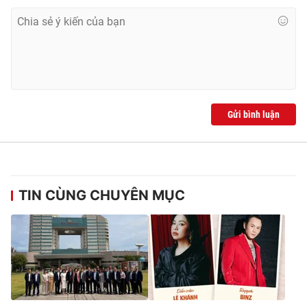
Gửi bình luận
TIN CÙNG CHUYÊN MỤC