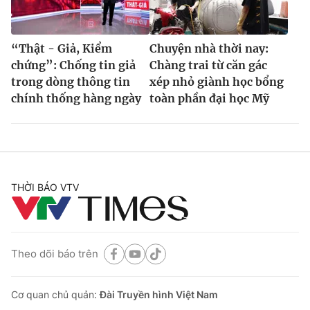
“Thật - Giả, Kiểm
Chuyện nhà thời nay:
chứng”: Chống tin giả
Chàng trai từ căn gác
trong dòng thông tin
xép nhỏ giành học bổng
chính thống hàng ngày
toàn phần đại học Mỹ
THỜI BÁO VTV
Theo dõi báo trên
Cơ quan chủ quản:
Đài Truyền hình Việt Nam