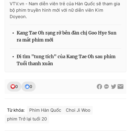
VTV.vn - Nam diễn viên trẻ của Hàn Quốc sẽ tham gia
bộ phim truyền hình mới với nữ diễn viên Kim
Doyeon.
Kang Tae Oh rạng rỡ bên đàn chị Goo Hye Sun
ra mắt phim mới
Đi tìm "tung tích" của Kang Tae Oh sau phim
Tuổi thanh xuân
0
0
Từ khóa:
Phim Hàn Quốc
Choi Ji Woo
phim Trở lại tuổi 20