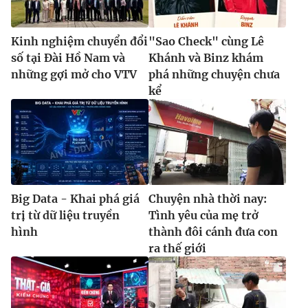
Kinh nghiệm chuyển đổi
"Sao Check" cùng Lê
số tại Đài Hồ Nam và
Khánh và Binz khám
những gợi mở cho VTV
phá những chuyện chưa
kể
Big Data - Khai phá giá
Chuyện nhà thời nay:
trị từ dữ liệu truyền
Tình yêu của mẹ trở
hình
thành đôi cánh đưa con
ra thế giới