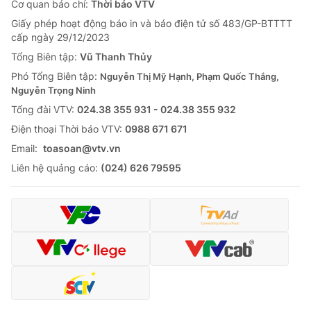
Cơ quan báo chí:
Thời báo VTV
Giấy phép hoạt động báo in và báo điện tử số 483/GP-BTTTT
cấp ngày 29/12/2023
Tổng Biên tập:
Vũ Thanh Thủy
Phó Tổng Biên tập:
Nguyễn Thị Mỹ Hạnh, Phạm Quốc Thắng,
Nguyễn Trọng Ninh
Tổng đài VTV:
024.38 355 931 - 024.38 355 932
Ðiện thoại Thời báo VTV:
0988 671 671
Email:
toasoan@vtv.vn
Liên hệ quảng cáo:
(024) 626 79595