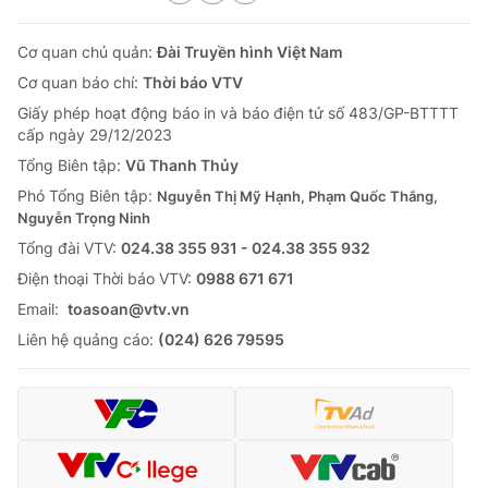
Cơ quan chủ quản:
Đài Truyền hình Việt Nam
Cơ quan báo chí:
Thời báo VTV
Giấy phép hoạt động báo in và báo điện tử số 483/GP-BTTTT
cấp ngày 29/12/2023
Tổng Biên tập:
Vũ Thanh Thủy
Phó Tổng Biên tập:
Nguyễn Thị Mỹ Hạnh, Phạm Quốc Thắng,
Nguyễn Trọng Ninh
Tổng đài VTV:
024.38 355 931 - 024.38 355 932
Ðiện thoại Thời báo VTV:
0988 671 671
Email:
toasoan@vtv.vn
Liên hệ quảng cáo:
(024) 626 79595