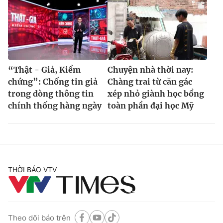
“Thật - Giả, Kiểm
Chuyện nhà thời nay:
chứng”: Chống tin giả
Chàng trai từ căn gác
trong dòng thông tin
xép nhỏ giành học bổng
chính thống hàng ngày
toàn phần đại học Mỹ
THỜI BÁO VTV
Theo dõi báo trên