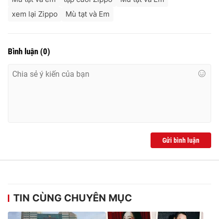
xem lại Zippo
Mù tạt và Em
Bình luận
(
0
)
Gửi bình luận
TIN CÙNG CHUYÊN MỤC