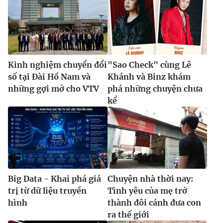
Kinh nghiệm chuyển đổi
"Sao Check" cùng Lê
số tại Đài Hồ Nam và
Khánh và Binz khám
những gợi mở cho VTV
phá những chuyện chưa
kể
Big Data - Khai phá giá
Chuyện nhà thời nay:
trị từ dữ liệu truyền
Tình yêu của mẹ trở
hình
thành đôi cánh đưa con
ra thế giới