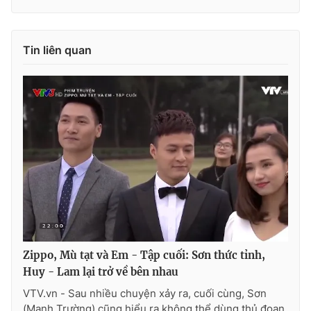
Tin liên quan
Zippo, Mù tạt và Em - Tập cuối: Sơn thức tỉnh,
Huy - Lam lại trở về bên nhau
VTV.vn - Sau nhiều chuyện xảy ra, cuối cùng, Sơn
(Mạnh Trường) cũng hiểu ra không thể dùng thủ đoạn