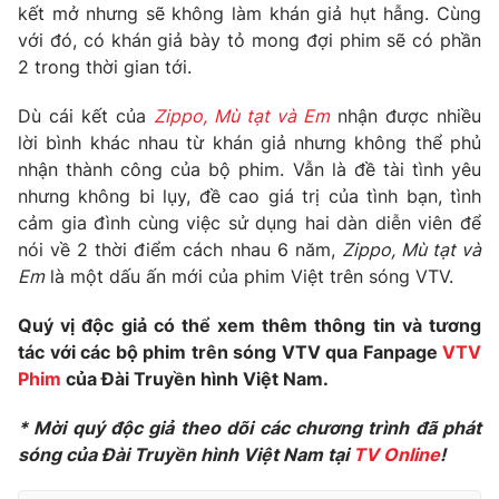
kết mở nhưng sẽ không làm khán giả hụt hẫng. Cùng
với đó, có khán giả bày tỏ mong đợi phim sẽ có phần
2 trong thời gian tới.
Dù cái kết của
Zippo, Mù tạt và Em
nhận được nhiều
lời bình khác nhau từ khán giả nhưng không thể phủ
nhận thành công của bộ phim. Vẫn là đề tài tình yêu
nhưng không bi lụy, đề cao giá trị của tình bạn, tình
cảm gia đình cùng việc sử dụng hai dàn diễn viên để
nói về 2 thời điểm cách nhau 6 năm,
Zippo, Mù tạt và
Em
là một dấu ấn mới của phim Việt trên sóng VTV.
Quý vị độc giả có thể xem thêm thông tin và tương
tác với các bộ phim trên sóng VTV qua Fanpage
VTV
Phim
của Đài Truyền hình Việt Nam.
* Mời quý độc giả theo dõi các chương trình đã phát
sóng của Đài Truyền hình Việt Nam tại
TV Online
!