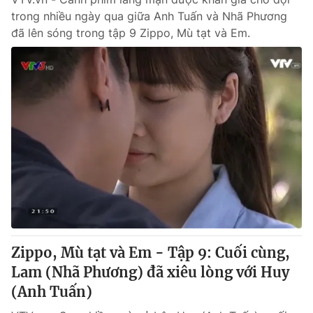
trong nhiều ngày qua giữa Anh Tuấn và Nhã Phương
đã lên sóng trong tập 9 Zippo, Mù tạt và Em.
Zippo, Mù tạt và Em - Tập 9: Cuối cùng,
Lam (Nhã Phương) đã xiêu lòng với Huy
(Anh Tuấn)