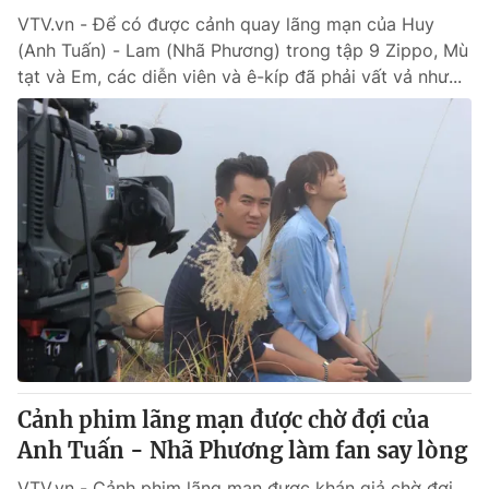
VTV.vn - Để có được cảnh quay lãng mạn của Huy
(Anh Tuấn) - Lam (Nhã Phương) trong tập 9 Zippo, Mù
tạt và Em, các diễn viên và ê-kíp đã phải vất vả như...
Cảnh phim lãng mạn được chờ đợi của
Anh Tuấn - Nhã Phương làm fan say lòng
VTV.vn - Cảnh phim lãng mạn được khán giả chờ đợi