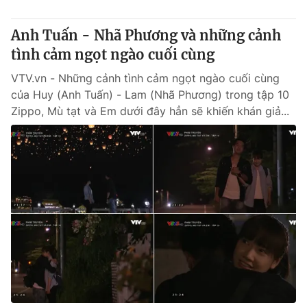
Anh Tuấn - Nhã Phương và những cảnh
tình cảm ngọt ngào cuối cùng
VTV.vn - Những cảnh tình cảm ngọt ngào cuối cùng
của Huy (Anh Tuấn) - Lam (Nhã Phương) trong tập 10
Zippo, Mù tạt và Em dưới đây hẳn sẽ khiến khán giả...