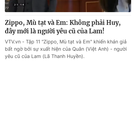
Zippo, Mù tạt và Em: Không phải Huy,
đây mới là người yêu cũ của Lam!
VTV.vn - Tập 11 "Zippo, Mù tạt và Em" khiến khán giả
bất ngờ bởi sự xuất hiện của Quân (Việt Anh) - người
yêu cũ của Lam (Lã Thanh Huyền).