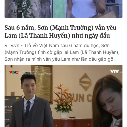
Sau 6 năm, Sơn (Mạnh Trường) vẫn yêu
Lam (Lã Thanh Huyền) như ngày đầu
VTV.vn - Trở về Việt Nam sau 6 năm du học, Sơn
(Mạnh Trường) tình cờ gặp lại Lam (Lã Thanh Huyền),
Sơn nhận ra mình vẫn yêu Lam như lần đầu gặp gỡ.